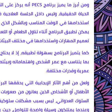
ومن أبرز ما يميز برنا
الحياة الحقيقية، وليس داخل الجلسة العلاجية
استخدامها في الوقت المناسب وبالشكل الذي ي
يمكن تطبيق البرنامج أثناء تناول الطعام، أو الل
تعميم المهارات واستخدامها في مختلف البيئات
كما يتميز البرنامج بسهولة تطبيقه، إذ لا يحت
بما يتناسب مع عمر الشخص واهتماماته وبيئته، 
عمرية وقدرات مختلفة.
ولعل من أهم الآثار الإيجابية التي يحققها البر
الأطفال أو الأشخاص الذين يعانون من صعوبات ال
السلوك العدواني، ليس بسبب مشكلات سلوكية في
وعندما يمتلكون وسيلة واضحة للتواصل، حيث ي