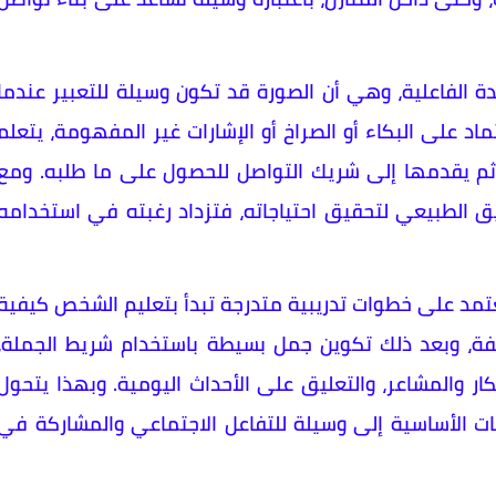
 الفاعلية، وهي أن الصورة قد تكون وسيلة للتعبير عندما
تماد على البكاء أو الصراخ أو الإشارات غير المفهومة، يتعلم
ثم يقدمها إلى شريك التواصل للحصول على ما طلبه. ومع
ق الطبيعي لتحقيق احتياجاته، فتزداد رغبته في استخدامه
يعتمد على خطوات تدريبية متدرجة تبدأ بتعليم الشخص كيفية
ختلفة، وبعد ذلك تكوين جمل بسيطة باستخدام شريط الجملة،
فكار والمشاعر، والتعليق على الأحداث اليومية. وبهذا يتحول
جات الأساسية إلى وسيلة للتفاعل الاجتماعي والمشاركة في