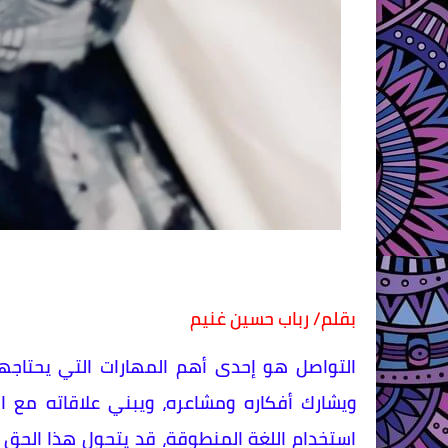
بقلم/ رباب حسين غنيم
التواصل هو إحدى أهم المهارات التي يحتاجها 
ويشارك أفكاره ومشاعره، ويبني علاقاته مع ا
استخدام اللغة المنطوقة، قد يتحول هذا الحق 