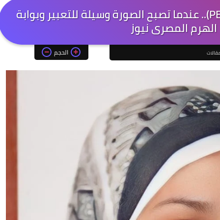
برنامج التواصل باستخدام الصور (PECS).. عندما تصبح الصورة وسيلة للتعبير وبوابة
 الهرم المصرى نيوز
الحجم
قالات