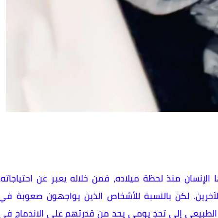
الإنسان منذ لحظة ميلاده، فمن خلاله يعبر عن احتياجاته،
لآخرين. لكن بالنسبة للأشخاص الذين يواجهون صعوبة في
الطبيعي إلى تحدٍ يومي يحد من قدرتهم على الاندماج في