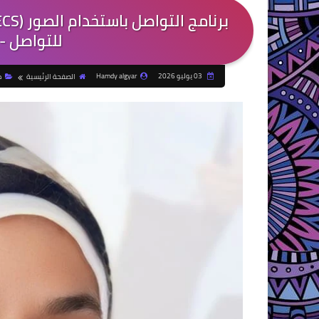
للتواصل -
03 يوليو 2026
Hamdy algyar
الصفحة الرئيسية
م