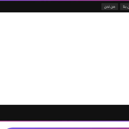
 بنا
من نحن