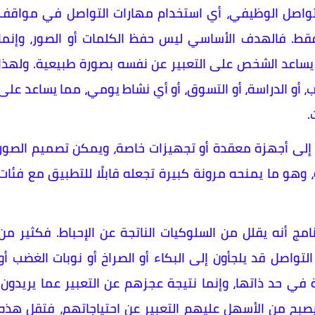
مج PECS أنه يركز على التواصل الوظيفي، أي استخدام مهارات التواصل في مواقف
 فقط. فالهدف الأساسي ليس حفظ الكلمات أو الصور، وإنما
ساعد الشخص على التعبير عن نفسه بصورة طبيعية. ولهذا
عب، أو الدراسة، أو التسوق، أو أي نشاط يومي، مما يساعد على
.
اج إلى أجهزة معقدة أو تجهيزات خاصة، ويمكن تصميم الصور
وهو ما يمنحه مرونة كبيرة تجعله قابلًا للتطبيق مع فئات
نامج أنه يقلل من السلوكيات الناتجة عن الإحباط. فكثير من
تواصل قد يلجأون إلى البكاء أو الصراخ أو نوبات الغضب أو
 حد ذاتها، وإنما نتيجة عجزهم عن التعبير عما يريدون.
صبح من الأسهل عليهم التعبير عن احتياجاتهم، فتقل هذه