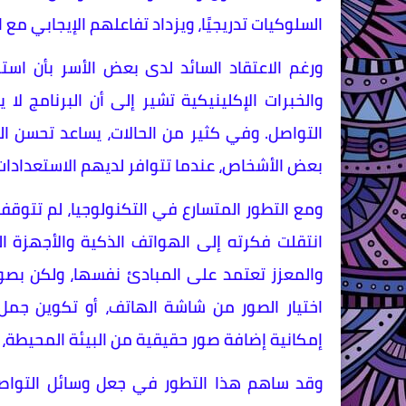
السلوكيات تدريجيًا، ويزداد تفاعلهم الإيجابي مع 
ورغم الاعتقاد السائد لدى بعض الأسر بأن استخ
والخبرات الإكلينيكية تشير إلى أن البرنامج لا
التواصل. وفي كثير من الحالات، يساعد تحسن ا
بعض الأشخاص، عندما تتوافر لديهم الاستعدادات ا
انتقلت فكرته إلى الهواتف الذكية والأجهزة 
والمعزز تعتمد على المبادئ نفسها، ولكن بصور
اختيار الصور من شاشة الهاتف، أو تكوين جمل 
إمكانية إضافة صور حقيقية من البيئة المحيطة، 
وقد ساهم هذا التطور في جعل وسائل التواص