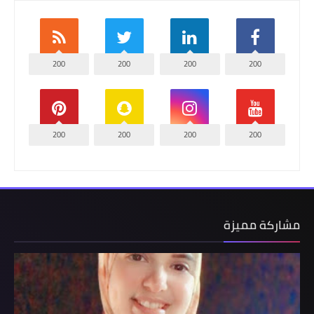
200
200
200
200
200
200
200
200
مشاركة مميزة