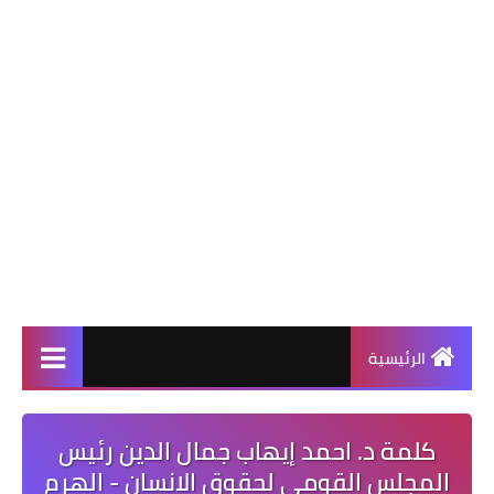
الرئيسية
كلمة د. احمد إيهاب جمال الدين رئيس
المجلس القومي لحقوق الانسان - الهرم