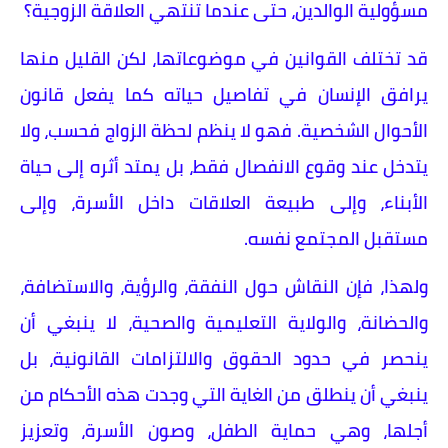
مسؤولية الوالدين، حتى عندما تنتهي العلاقة الزوجية؟
قد تختلف القوانين في موضوعاتها، لكن القليل منها
يرافق الإنسان في تفاصيل حياته كما يفعل قانون
الأحوال الشخصية. فهو لا ينظم لحظة الزواج فحسب، ولا
يتدخل عند وقوع الانفصال فقط، بل يمتد أثره إلى حياة
الأبناء، وإلى طبيعة العلاقات داخل الأسرة، وإلى
مستقبل المجتمع نفسه.
ولهذا، فإن النقاش حول النفقة، والرؤية، والاستضافة،
والحضانة، والولاية التعليمية والصحية، لا ينبغي أن
ينحصر في حدود الحقوق والالتزامات القانونية، بل
ينبغي أن ينطلق من الغاية التي وجدت هذه الأحكام من
أجلها، وهي حماية الطفل، وصون الأسرة، وتعزيز