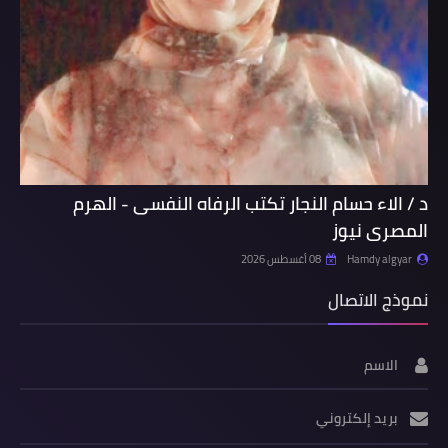
د / الاء حسام النجار تكتب الرفاه النفسى - الهرم
المصرى نيوز
Hamdy algyar
08 أغسطس 2026
نموذج الاتصال
الاسم
بريد إلكتروني