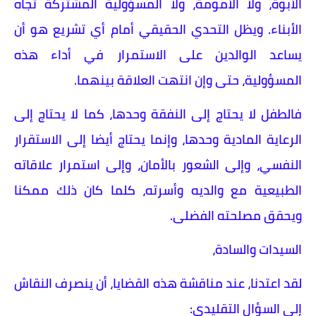
الأبوة، ولا الأمومة، ولا المسؤولية المشتركة تجاه
الأبناء. ويظل التحدي الحقيقي أمام أي تشريع هو أن
يساعد الوالدين على الاستمرار في أداء هذه
المسؤولية، حتى وإن انتهت العلاقة بينهما.
فالطفل لا يحتاج إلى النفقة وحدها، كما لا يحتاج إلى
الرعاية المادية وحدها، وإنما يحتاج أيضا إلى الاستقرار
النفسي، وإلى الشعور بالأمان، وإلى استمرار علاقاته
الطبيعية مع والديه وأسرته، كلما كان ذلك ممكنا
ويحقق مصلحته الفضلى.
السيدات والسادة،
لقد اعتدنا، عند مناقشة هذه القضايا، أن ينصرف النقاش
إلى السؤال التقليدي: