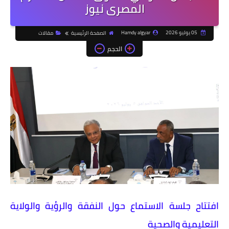
المصرى نيوز
05 يوليو 2026
Hamdy algyar
الصفحة الرئيسية
مقالات
الحجم
افتتاح جلسة الاستماع حول النفقة والرؤية والولاية
التعليمية والصحية