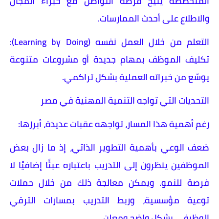
المتخصصة يتيح فرصة التواصل مع خبراء المجال
والاطلاع على أحدث الممارسات.
التعلم من خلال العمل نفسه (Learning by Doing):
تكليف الموظف بمهام جديدة أو مشروعات متنوعة
يوسّع من خبراته العملية بشكل تراكمي.
التحديات التي تواجه التنمية المهنية في مصر
رغم أهمية هذا المسار، تواجهه عقبات عديدة، أبرزها:
ضعف الوعي بأهمية التطوير الذاتي، إذ ما زال بعض
الموظفين ينظرون إلى التدريب باعتباره عبئًا إضافيًا لا
فرصة للنمو. ويمكن معالجة ذلك من خلال حملات
توعية مؤسسية، وربط التدريب بمسارات الترقي
الوظيفي بشكل واضح ومعلن.