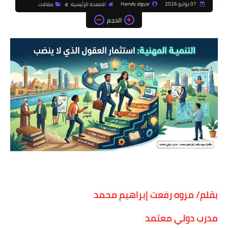
07 يوليو 2026
Hamdy algyar
الصفحة الرئيسية
مقالات
الحجم
بقلم/ مروه رفعت إبراهيم محمد
مدرب دولي معتمد