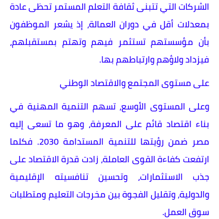
الشركات التي تتبنى ثقافة التعلم المستمر تحظى عادة
بمعدلات أقل في دوران العمالة، إذ يشعر الموظفون
بأن مؤسستهم تستثمر فيهم وتهتم بمستقبلهم،
فيزداد ولاؤهم وارتباطهم بها.
على مستوى المجتمع والاقتصاد الوطني
وعلى المستوى الأوسع، تسهم التنمية المهنية في
بناء اقتصاد قائم على المعرفة، وهو ما تسعى إليه
مصر ضمن رؤيتها للتنمية المستدامة 2030. فكلما
ارتفعت كفاءة القوى العاملة، زادت قدرة الاقتصاد على
جذب الاستثمارات، وتحسين تنافسيته الإقليمية
والدولية، وتقليل الفجوة بين مخرجات التعليم ومتطلبات
سوق العمل.