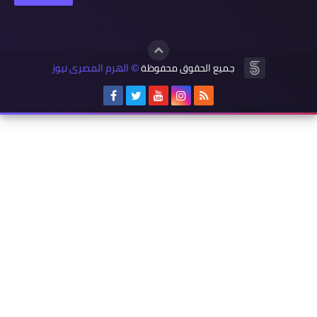
جميع الحقوق محفوظة
الهرم المصرى نيوز
©