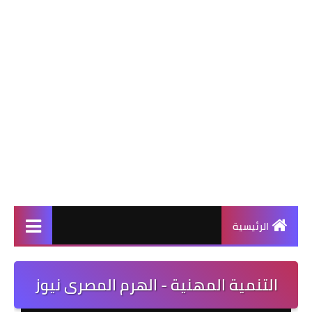
الرئيسية
التنمية المهنية - الهرم المصرى نيوز