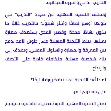
التدريب الذاتي والخبرة الميدانية.
وتختلف التنمية المهنية عن مجرد "التدريب" في
كونها أوسع نطاقًا وأكثر شمولًا؛ فالتدريب غالبًا ما
يكون نشاطًا محددًا وقصير المدى يستهدف مهارة
بعينها، بينما التنمية المهنية مسار طويل الأمد يدمج
بين المعرفة والمهارة والسلوك المهني، ويهدف إلى
بناء شخصية مهنية متكاملة قادرة على التكيف
والإبداع.
لماذا تُعد التنمية المهنية ضرورة لا ترفًا؟
على مستوى الفرد
تمنح التنمية المهنية الموظف ميزة تنافسية حقيقية،