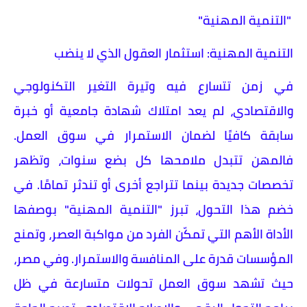
"التنمية المهنية"
التنمية المهنية: استثمار العقول الذي لا ينضب
في زمن تتسارع فيه وتيرة التغير التكنولوجي
والاقتصادي، لم يعد امتلاك شهادة جامعية أو خبرة
سابقة كافيًا لضمان الاستمرار في سوق العمل.
فالمهن تتبدل ملامحها كل بضع سنوات، وتظهر
تخصصات جديدة بينما تتراجع أخرى أو تندثر تمامًا. في
خضم هذا التحول، تبرز "التنمية المهنية" بوصفها
الأداة الأهم التي تمكّن الفرد من مواكبة العصر، وتمنح
المؤسسات قدرة على المنافسة والاستمرار. وفي مصر،
حيث تشهد سوق العمل تحولات متسارعة في ظل