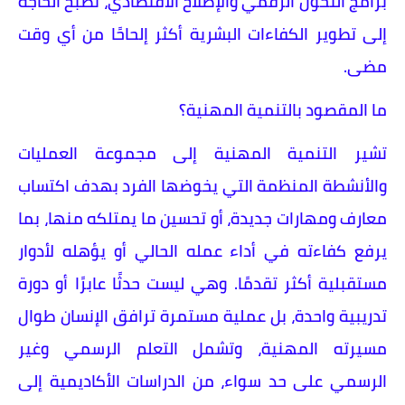
برامج التحول الرقمي والإصلاح الاقتصادي، تصبح الحاجة
إلى تطوير الكفاءات البشرية أكثر إلحاحًا من أي وقت
مضى.
ما المقصود بالتنمية المهنية؟
تشير التنمية المهنية إلى مجموعة العمليات
والأنشطة المنظمة التي يخوضها الفرد بهدف اكتساب
معارف ومهارات جديدة، أو تحسين ما يمتلكه منها، بما
يرفع كفاءته في أداء عمله الحالي أو يؤهله لأدوار
مستقبلية أكثر تقدمًا. وهي ليست حدثًا عابرًا أو دورة
تدريبية واحدة، بل عملية مستمرة ترافق الإنسان طوال
مسيرته المهنية، وتشمل التعلم الرسمي وغير
الرسمي على حد سواء، من الدراسات الأكاديمية إلى