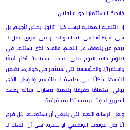
خلاصة: الاستثمار الذي لا يُفلس
إن التنمية المهنية ليست خيارًا ثانويًا يمكن تأجيله، بل
هي شرط أساسي للبقاء والتميز في سوق عمل لا
يرحم من يتوقف عن التعلم. فالفرد الذي يستثمر في
تطوير ذاته اليوم يبني لنفسه مستقبلاً أكثر أمانًا
واستقرارًا، والمؤسسة التي تستثمر في كوادرها تضمن
لنفسها مكانًا في طليعة المنافسة، والوطن الذي
يولي اهتمامًا حقيقيًا بتنمية مهارات أبنائه يمهّد
الطريق نحو تنمية مستدامة حقيقية.
ولعل الرسالة الأهم التي ينبغي أن يستوعبها كل فرد،
أيًا كان موقعه الوظيفي أو عمره، هي أن التعلم لا