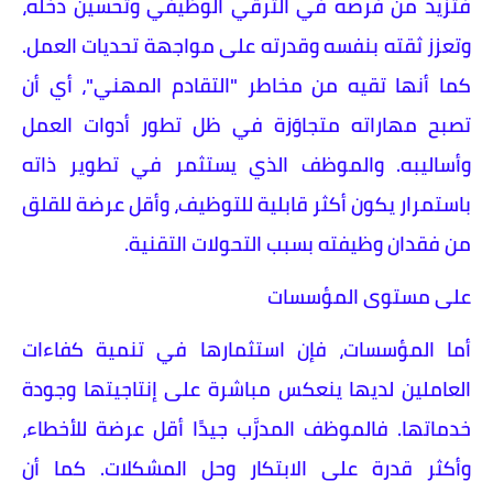
فتزيد من فرصه في الترقي الوظيفي وتحسين دخله،
وتعزز ثقته بنفسه وقدرته على مواجهة تحديات العمل.
كما أنها تقيه من مخاطر "التقادم المهني"، أي أن
تصبح مهاراته متجاوَزة في ظل تطور أدوات العمل
وأساليبه. والموظف الذي يستثمر في تطوير ذاته
باستمرار يكون أكثر قابلية للتوظيف، وأقل عرضة للقلق
من فقدان وظيفته بسبب التحولات التقنية.
على مستوى المؤسسات
أما المؤسسات، فإن استثمارها في تنمية كفاءات
العاملين لديها ينعكس مباشرة على إنتاجيتها وجودة
خدماتها. فالموظف المدرَّب جيدًا أقل عرضة للأخطاء،
وأكثر قدرة على الابتكار وحل المشكلات. كما أن