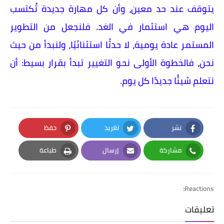
يتوقف عند حد معين، وأن كل مهارة جديدة تُكتسب
اليوم هي استثمار في الغد. فلنجعل من التطوير
المستمر عادة يومية، لا حدثًا استثنائيًا، ولنبدأ من حيث
نحن، فالخطوة الأولى نحو التغيير تبدأ بقرار بسيط: أن
نتعلم شيئًا جديدًا كل يوم.
نشر
تغريد
حفظ
Pinterest
Twitter
Facebook
مشاركة
إرسال
طباعة
Print
Email
Whatsapp
Reactions:
تعليقات