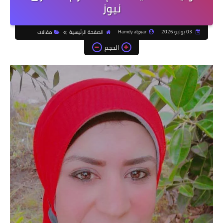
نيوز
03 يوليو 2026
Hamdy algyar
الصفحة الرئيسية
مقالات
الحجم