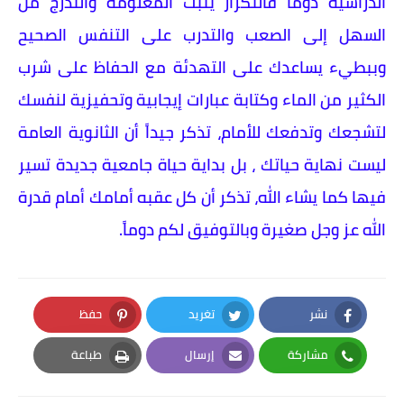
الدراسية دوماً فالتكرار يثبت المعلومة والتدرج من
السهل إلى الصعب والتدرب على التنفس الصحيح
وببطيء يساعدك على التهدئة مع الحفاظ على شرب
الكثير من الماء وكتابة عبارات إيجابية وتحفيزية لنفسك
لتشجعك وتدفعك للأمام، تذكر جيداً أن الثانوية العامة
ليست نهاية حياتك ، بل بداية حياة جامعية جديدة تسير
فيها كما يشاء الله، تذكر أن كل عقبه أمامك أمام قدرة
الله عز وجل صغيرة وبالتوفيق لكم دوماً.
نشر
تغريد
حفظ
Pinterest
Twitter
Facebook
مشاركة
إرسال
طباعة
Print
Email
Whatsapp