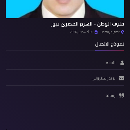
قلوب الوطن - الهرم المصرى نيوز
Hamdy algyar
06 أغسطس 2026
نموذج الاتصال
الاسم
بريد إلكتروني
رسالة