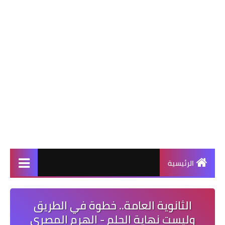
الرئيسية
الثانوية العامة.. خطوة في الطريق
وليست نهاية الحلم - الهرم المصرى