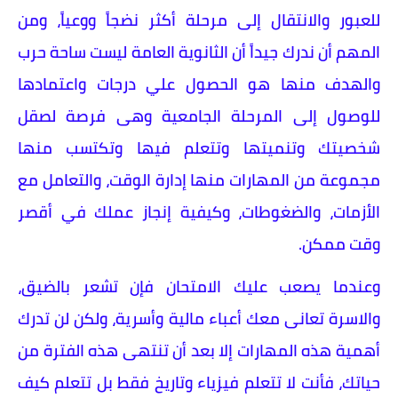
للعبور والانتقال إلى مرحلة أكثر نضجاً ووعياً، ومن
المهم أن ندرك جيداً أن الثانوية العامة ليست ساحة حرب
والهدف منها هو الحصول علي درجات واعتمادها
للوصول إلى المرحلة الجامعية وهى فرصة لصقل
شخصيتك وتنميتها وتتعلم فيها وتكتسب منها
مجموعة من المهارات منها إدارة الوقت، والتعامل مع
الأزمات، والضغوطات، وكيفية إنجاز عملك في أقصر
وقت ممكن.
وعندما يصعب عليك الامتحان فإن تشعر بالضيق،
والاسرة تعانى معك أعباء مالية وأسرية، ولكن لن تدرك
أهمية هذه المهارات إلا بعد أن تنتهى هذه الفترة من
حياتك، فأنت لا تتعلم فيزياء وتاريخ فقط بل تتعلم كيف