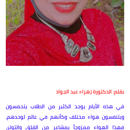
بقلم: الدكتورة زهراء عبد الجواد
في هذه الأيام يوجد الكثير من الطلاب يتحمسون
ويتنفسون هواء مختلف وكأنهم في عالم لوحدهم،
فهذا الهواء ممزوجاً بمشاعر من القلق والتوتر،