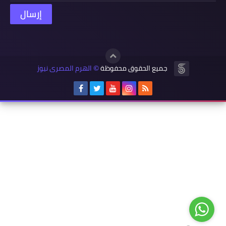
جميع الحقوق محفوظة
الهرم المصرى نيوز
©