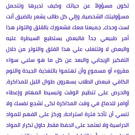
تكون مسؤولاً عن حياتك وكيف تديرها وتتحمل
مسؤوليتك الشخصية، وإلي كل طالب يشعر بالضيق أنت
لست وحدك، جميعنا معك فشعورك بالقلق والتوتر هذا
أمر طبيعي جداً فالبعض يستطيع السيطرة عليه
والبعض لا ولتتغلب علي هذا القلق والتوتر من خلال
التفكير الإيجابي والبعد عن كل ما هو سلبي سواء
مقروء أو مسموع وأن تهتموا بالتغذية الجيدة والنوم
الكافي فبعض الطلاب يسهرون طوال الليل للمذاكرة،
والحرص على تنظيم الوقت وتبسيط المهام وإعطاء
أوامر للدماغ في وقت المذاكرة لكى تشجع نفسك ولا
تنسي أن تأخذ فترة استراحة، وركز على الفهم للمواد
الدراسية ولا تعتمد على الحفظ فقط، حاول تكرار المواد