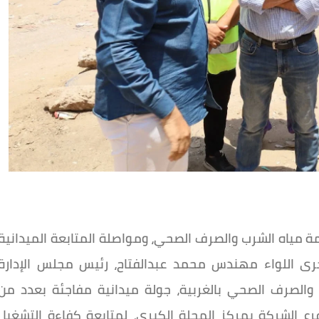
مة مياه الشرب والصرف الصحي، ومواصلة المتابعة الميدانية
رى اللواء مهندس محمد عبدالفتاح، رئيس مجلس الإدارة
والصرف الصحي بالغربية، جولة ميدانية مفاجئة بعدد من
ع الشركة بمركز المحلة الكبرى، لمتابعة كفاءة التشغيل