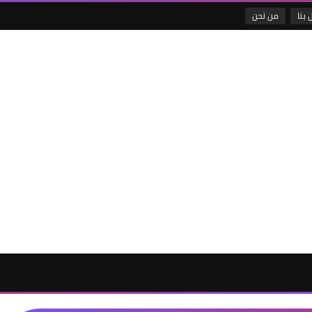
 بنا
من نحن