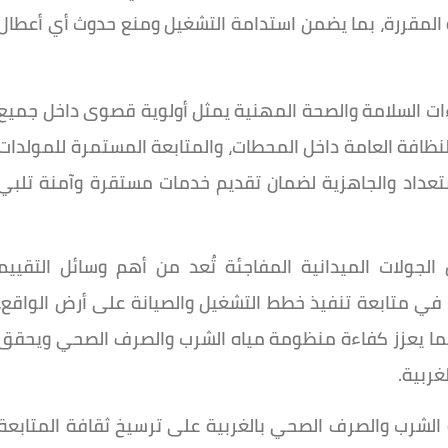
نية المقررة، بما يضمن استدامة التشغيل ومنع حدوث أي أعطال
راءات السلامة والصحة المهنية يمثل أولوية قصوى داخل جميع
نظافة العامة داخل المحطات، والمتابعة المستمرة للمولدات
ستعداد والجاهزية لضمان تقديم خدمات مستقرة وآمنة تلبي
لجولات الميدانية المفاجئة تُعد من أهم وسائل التقييم
في متابعة تنفيذ خطط التشغيل والصيانة على أرض الواقع،
بما يعزز كفاءة منظومة مياه الشرب والصرف الصحي ويحقق
غربية.
الشرب والصرف الصحي بالغربية على ترسيخ ثقافة المتابعة