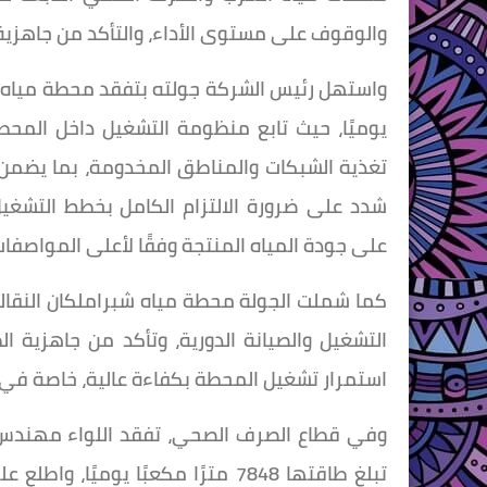
والوقوف على مستوى الأداء، والتأكد من جاهزية
يوميًا، حيث تابع منظومة التشغيل داخل المح
تغذية الشبكات والمناطق المخدومة، بما يضمن 
شدد على ضرورة الالتزام الكامل بخطط التشغيل
على جودة المياه المنتجة وفقًا لأعلى المواصفات
التشغيل والصيانة الدورية، وتأكد من جاهزية ال
استمرار تشغيل المحطة بكفاءة عالية، خاصة في حا
وفي قطاع الصرف الصحي، تفقد اللواء مهندس
تبلغ طاقتها 7848 مترًا مكعبًا ي