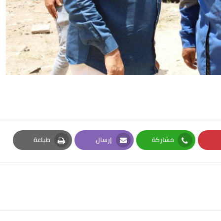
مشاركة
إرسال
طباعة
Print
Email
Whatsapp
Pi