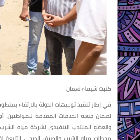
كتبت شيماء نعمان
في إطار تنفيذ توجيهات الدولة بالارتقاء بمنظو
لضمان جودة الخدمات المقدمة للمواطنين، أج
والعضو المنتدب التنفيذي لشركة مياه الشرب 
محطات مياه الشرب والصرف الصحي التابعة لفر