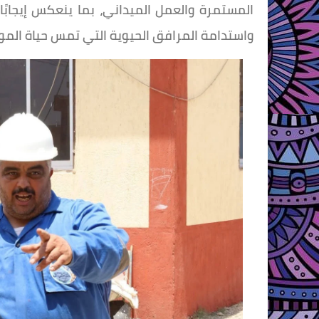
المستمرة والعمل الميداني، بما ينعكس إيجابً
واستدامة المرافق الحيوية التي تمس حياة الموا