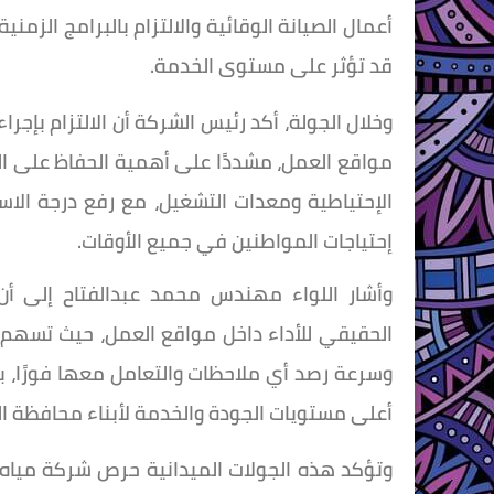
أعمال الصيانة الوقائية والالتزام بالبرامج الزم
قد تؤثر على مستوى الخدمة.
وخلال الجولة، أكد رئيس الشركة أن الالتزام بإج
مواقع العمل، مشددًا على أهمية الحفاظ على ال
الإحتياطية ومعدات التشغيل، مع رفع درجة الا
إحتياجات المواطنين في جميع الأوقات.
وأشار اللواء مهندس محمد عبدالفتاح إلى أن ا
الحقيقي للأداء داخل مواقع العمل، حيث تسهم 
وسرعة رصد أي ملاحظات والتعامل معها فورًا، 
أعلى مستويات الجودة والخدمة لأبناء محافظة ال
وتؤكد هذه الجولات الميدانية حرص شركة مياه 