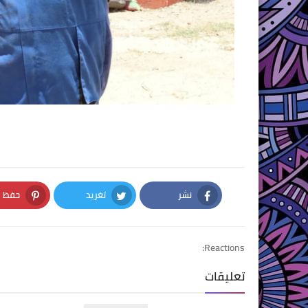
نشر
تغريد
حفظ
nterest
Twitter
Facebook
Reactions:
تعليقات