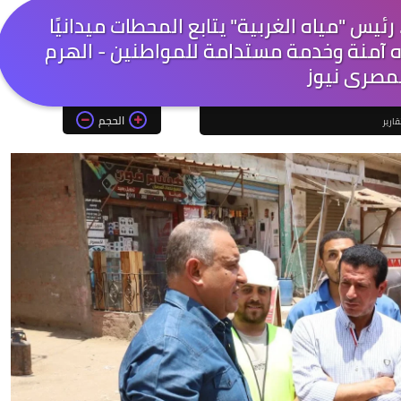
رئيس "مياه الغربية" يتابع المحطات ميدانيًا
ه آمنة وخدمة مستدامة للمواطنين - الهرم
مصرى نيوز
الحجم
قارير