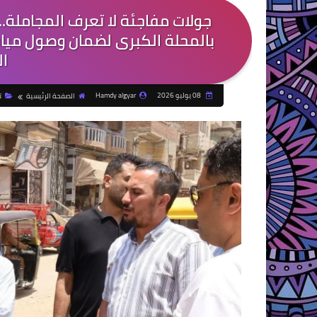
جولات مفاجئة لا تعرف المجاملة.. 
بالمحلة الكبرى لضمان وصول ميا
ال
08 يوليو 2026
Hamdy algyar
الصفحة الرئيسية
ت