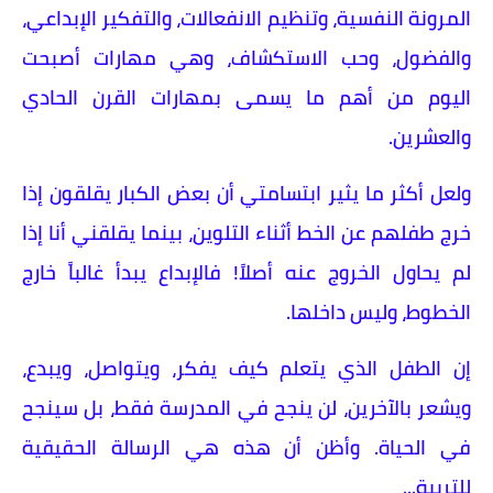
المرونة النفسية، وتنظيم الانفعالات، والتفكير الإبداعي،
والفضول، وحب الاستكشاف، وهي مهارات أصبحت
اليوم من أهم ما يسمى بمهارات القرن الحادي
والعشرين.
ولعل أكثر ما يثير ابتسامتي أن بعض الكبار يقلقون إذا
خرج طفلهم عن الخط أثناء التلوين، بينما يقلقني أنا إذا
لم يحاول الخروج عنه أصلاً! فالإبداع يبدأ غالباً خارج
الخطوط، وليس داخلها.
إن الطفل الذي يتعلم كيف يفكر، ويتواصل، ويبدع،
ويشعر بالآخرين، لن ينجح في المدرسة فقط، بل سينجح
في الحياة. وأظن أن هذه هي الرسالة الحقيقية
للتربية...