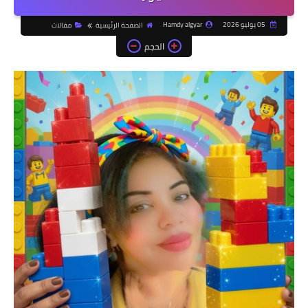
05 يوليو 2026
Hamdy algyar
الصفحة الرئيسية
مقالات
الحجم