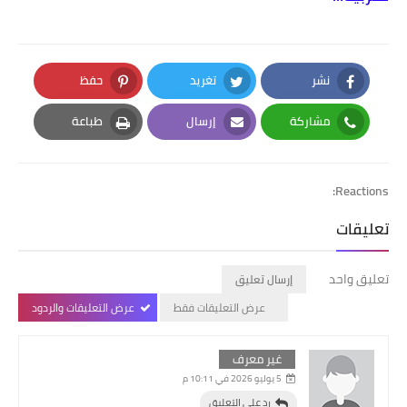
نشر
تغريد
حفظ
Pinterest
Twitter
Facebook
مشاركة
إرسال
طباعة
Print
Email
Whatsapp
Reactions:
تعليقات
تعليق واحد
إرسال تعليق
عرض التعليقات فقط
عرض التعليقات والردود
غير معرف
5 يوليو 2026 في 10:11 م
رد على التعليق