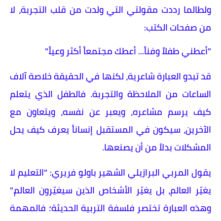
ولطالما رددت مقولتي التي ولدت من قلب التجربة، لا
من صفحات الكتب:
"أعطني طفلاً وفناً... أعطك مجتمعاً أكثر وعياً."
قد تبدو العبارة شاعرية، لكنها في الحقيقة خلاصة آلاف
الساعات من الملاحظة والتجربة. فالطفل الذي يتعلم
كيف يرسم مشاعره، ويعبر عن نفسه، ويتعاون مع
الآخرين، سيكون في المستقبل إنساناً يعرف كيف يحل
المشكلات بدلاً من أن يصنعها.
يقول المربي البرازيلي الشهير باولو فريري: "التعليم لا
يغيّر العالم، بل يغيّر الأشخاص الذين سيغيّرون العالم."
وهذه العبارة تختصر فلسفة التربية الحديثة؛ فالمهمة