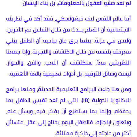
لم تعد حشو العقول بالمعلومات، بل بناء الإنسان.
أما عالم النفس ليف فيغوتسكي، فقد أكد في نظريته
الاجتماعية أن التعلم يحدث من خلال التفاعل مع الآخرين،
وليس في عزلة. بينما يرى جان بياجيه أن الطفل يبني
معرفته بنفسه من خلال الاكتشاف والتجربة. وإذا جمعنا
النظريتين معاً، سنكتشف أن اللعب، والفن، والحوار،
ليست وسائل للترفيه، بل أدوات تعليمية بالغة الأهمية.
ومن هنا جاءت البرامج التعليمية الحديثة، ومنها برامج
البكالوريا الدولية (IB)، التي لم تعد تقيس الطفل بما
يحفظه، وإنما بما يستطيع أن يفكر فيه، ويسأل عنه،
ويتعاون لإنجازه. فالطفل اليوم يحتاج إلى عقل متسائل
أكثر من حاجته إلى ذاكرة ممتلئة.