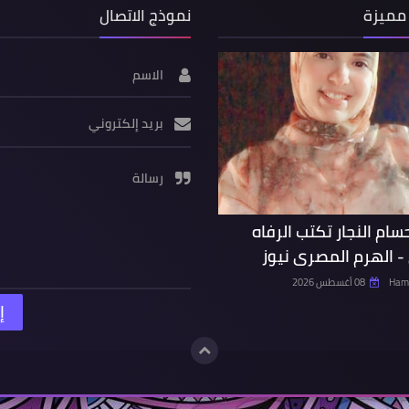
مميزة
نموذج الاتصال
الاسم
بريد إلكتروني
رسالة
حسام النجار تكتب الرفاه
- الهرم المصرى نيوز
Hamd
08 أغسطس 2026