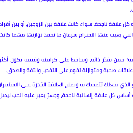
.
 كل علاقة ناجحة، سواء كانت علاقة بين الزوجين، أو بين أفراد
قة التي يغيب عنها الاحترام سرعان ما تفقد توازنها مهما كانت
فسه؛ فمن يقدّر ذاته، ويحافظ على كرامته وقيمه يكون أكثر
 علاقات صحية ومتوازنة تقوم على التقدير والثقة والصدق.
الذي يجعلك تتمسك به ويمنح العلاقة القدرة على الاستمرار
 أساس كل علاقة إنسانية ناجحة، وجسرٌ يعبر عليه الحب ليصل