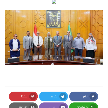
نشر
تغريد
حفظ
Pinterest
Twitter
Facebook
مشاركة
إرسال
طباعة