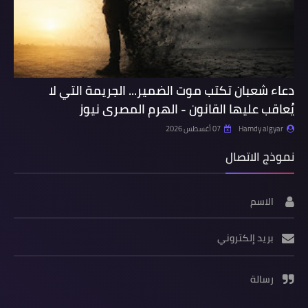
دعاء شعبان تكتب موت الضمير... الجريمة التي لا
يُعاقب عليها القانون - الهرم المصرى نيوز
Hamdy algyar
07 أغسطس 2026
نموذج الاتصال
الاسم
بريد إلكتروني
رسالة