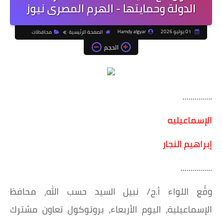
الدولة وحمايتها - الهرم المصرى نيوز
01 يوليو 2026
Hamdy algyar
الصفحة الرئيسية
محافظات
الحجم
...............
الإسماعيليه
إبراهيم النجار
................
وقَّع اللواء أ.ح/ نبيل السيد حسب الله، محافظ
الإسماعيلية، اليوم الأربعاء، بروتوكول تعاون مشترك