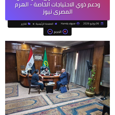
ودعم ذوي الاحتياجات الخاصة - الهرم
المصرى نيوز
06 يوليو 2026
Hamdy algyar
الصفحة الرئيسية
تقارير
الحجم