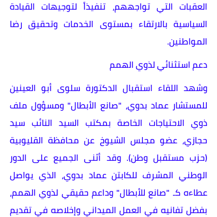
العقبات التي تواجههم، تنفيذاً لتوجيهات القيادة
السياسية بالارتقاء بمستوى الخدمات وتحقيق رضا
المواطنين.
​دعم استثنائي لذوي الهمم
وشهد اللقاء استقبال الدكتورة سلوى أبو العينين
للمستشار عماد بدوي، "صانع الأبطال" ومسؤول ملف
ذوي الاحتياجات الخاصة بمكتب السيد النائب سيد
حجازي، عضو مجلس الشيوخ عن محافظة القليوبية
(حزب مستقبل وطن). وقد أثنى الجميع على الدور
الوطني المشرف للكابتن عماد بدوي، الذي يواصل
عطاءه كـ "صانع للأبطال" وداعم حقيقي لذوي الهمم،
بفضل تفانيه في العمل الميداني وإخلاصه في تقديم