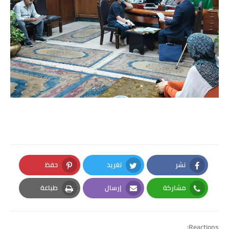
نشر
تغريد
حفظ
Pinterest
Twitter
Facebook
مشاركة
إرسال
طباعة
Print
Email
Whatsapp
Reactions: