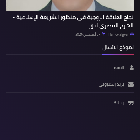
نجاح العلاقة الزوجية في منظور الشريعة الإسلامية -
الهرم المصرى نيوز
Hamdy algyar
07 أغسطس 2026
نموذج الاتصال
الاسم
بريد إلكتروني
رسالة