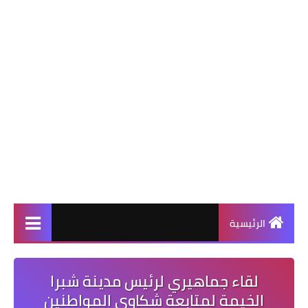
الرئيسية
لقاء جماهيري لرئيس مدينة شبرا
الخيمة لمتابعة شكاوى المواطنين