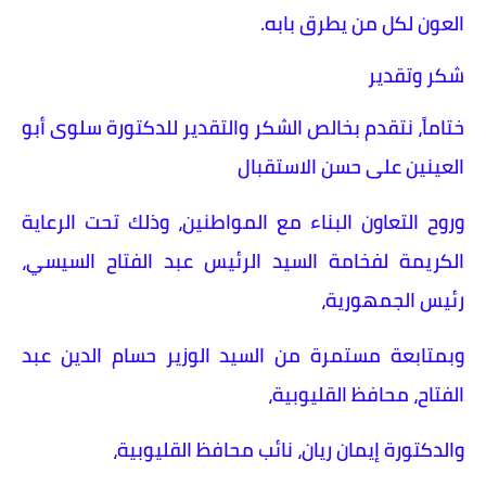
العون لكل من يطرق بابه.
​شكر وتقدير
ختاماً، نتقدم بخالص الشكر والتقدير للدكتورة سلوى أبو
العينين على حسن الاستقبال
وروح التعاون البناء مع المواطنين، وذلك تحت الرعاية
الكريمة لفخامة السيد الرئيس عبد الفتاح السيسي،
رئيس الجمهورية،
وبمتابعة مستمرة من السيد الوزير حسام الدين عبد
الفتاح، محافظ القليوبية،
والدكتورة إيمان ريان، نائب محافظ القليوبية،