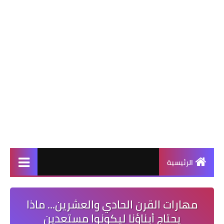
الرئيسية
مهارات القرن الحادي والعشرين... ماذا
يحتاج أبناؤنا ليكونوا مستعدين