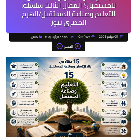
للمستقبل؟ المقال الثالث سلسلة:
التعليم وصناعة المستقبل/الهرم
المصرى نيوز
05 يوليو 2026
Om Rody
الصفحة الرئيسية
مقال
الحجم