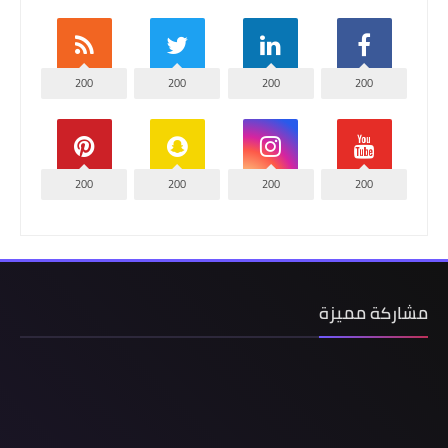
200
200
200
200
200
200
200
200
مشاركة مميزة