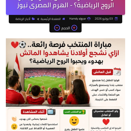
الروح الرياضية؟ - الهرم المصرى نيوز
03 يوليو 2026
Hamdy algyar
الصفحة الرئيسية
أخبار الرياضة
الحجم