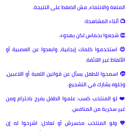
المتعة والانتماء، مش الضغط على النتيجة.
📺 أثناء المشاهدة:
👏 شجعوا بحماس لكن بهدوء.
😊 استخدموا كلمات إيجابية، وابعدوا عن العصبية أو
الألفاظ غير اللائقة.
🧒 اسمحوا للطفل يسأل عن قوانين اللعبة أو اللاعبين،
وخلوه يشارك في التشجيع.
❤️ لو المنتخب كسب: علموا الطفل يفرح باحترام ومن
غير سخرية من المنافس.
💙 ولو المنتخب مخسرش أو تعادل: اشرحوا له إن