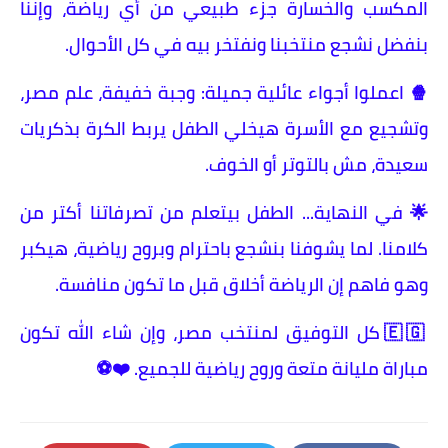
المكسب والخسارة جزء طبيعي من أي رياضة، وإننا
بنفضل نشجع منتخبنا ونفتخر بيه في كل الأحوال.
🍿 اعملوا أجواء عائلية جميلة: وجبة خفيفة، علم مصر،
وتشجيع مع الأسرة هيخلي الطفل يربط الكرة بذكريات
سعيدة، مش بالتوتر أو الخوف.
🌟 في النهاية... الطفل بيتعلم من تصرفاتنا أكتر من
كلامنا. لما يشوفنا بنشجع باحترام وبروح رياضية، هيكبر
وهو فاهم إن الرياضة أخلاق قبل ما تكون منافسة.
🇪🇬 كل التوفيق لمنتخب مصر، وإن شاء الله تكون
مباراة مليانة متعة وروح رياضية للجميع. ❤️⚽