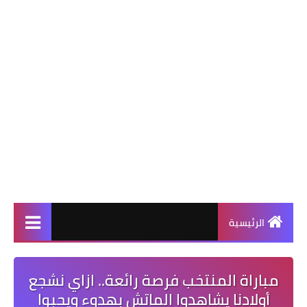
الرئيسية
مباراة المنتخب فرصة رائعة.. ازاي نشجع
أولادنا يشاهدوا الماتش بهدوء ويحبوا