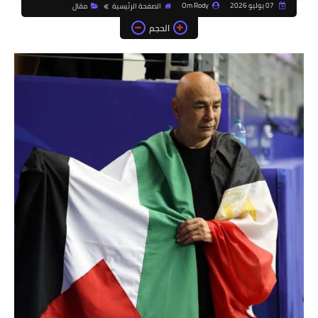
07 يوليو 2026
Om Rody
الصفحة الرئيسية
مقال
الحجم