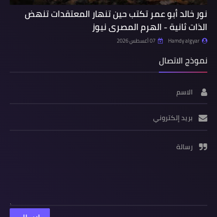
نور خالد أبو عمر تكتب حين تنهار المعتقدات تنهض
الذات ثانية - الهرم المصرى نيوز
Hamdy algyar
07 أغسطس 2026
نموذج الاتصال
الاسم
بريد إلكتروني
رسالة