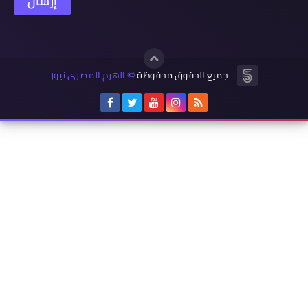
جميع الحقوق محفوظة
الهرم المصرى نيوز
©