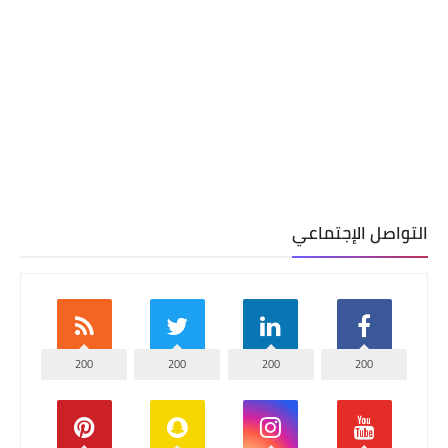
التواصل الإجتماعي
200
200
200
200