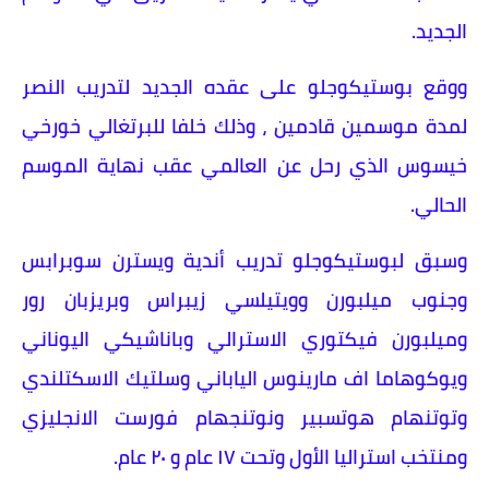
الجديد.
ووقع بوستيكوجلو على عقده الجديد لتدريب النصر
لمدة موسمين قادمين ، وذلك خلفا للبرتغالي خورخي
خيسوس الذي رحل عن العالمي عقب نهاية الموسم
الحالي.
وسبق لبوستيكوجلو تدريب أندية ويسترن سوبرابس
وجنوب ميلبورن وويتيلسي زيبراس وبريزبان رور
وميلبورن فيكتوري الاسترالي وباناشيكي اليوناني
ويوكوهاما اف مارينوس الياباني وسلتيك الاسكتلندي
وتوتنهام هوتسبير ونوتنجهام فورست الانجليزي
ومنتخب استراليا الأول وتحت ١٧ عام و ٢٠ عام.