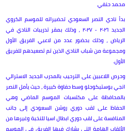
محمد حنفي
بدأ نادي النصر السعودي تحضيراته للموسم الكروي
الجديد ٢٠٢٦ - ٢٠٢٧ ، وذلك بمقر تدريبات النادي في
الرياض ، وذلك بحضور عدد من لاعبي الفريق الأول
ومجموعة من شباب النادي الذين تم تصعيدهم للفريق
الأول.
وحرص اللاعبين على الترحيب بالمدرب الجديد الاسترالي
انجي بوستيكوجلو وسط حفاوة كبيرة ، حيث يأمل النصر
بالمحافظة على مكتسبات الموسم الماضي وهي
الحفاظ على لقب دوري روشن السعودي إلى جانب
المنافسة على لقب دوري ابطال اسيا للنخبة وغيرها من
الألقاب الهامة التي يشارك فيها الفريق في الموسم