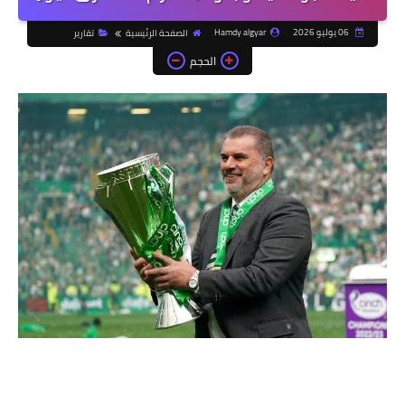
06 يوليو 2026
Hamdy algyar
الصفحة الرئيسية
تقارير
الحجم