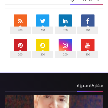
200
200
200
200
200
200
200
200
مشاركة مميزة