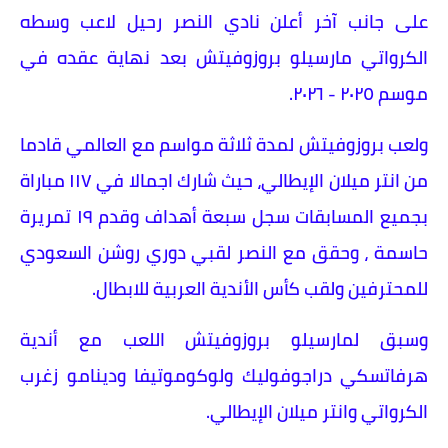
على جانب آخر أعلن نادي النصر رحيل لاعب وسطه
الكرواتي مارسيلو بروزوفيتش بعد نهاية عقده في
موسم ٢٠٢٥ - ٢٠٢٦.
ولعب بروزوفيتش لمدة ثلاثة مواسم مع العالمي قادما
من انتر ميلان الإيطالي، حيث شارك اجمالا في ١١٧ مباراة
بجميع المسابقات سجل سبعة أهداف وقدم ١٩ تمريرة
حاسمة ، وحقق مع النصر لقبي دوري روشن السعودي
للمحترفين ولقب كأس الأندية العربية للابطال.
وسبق لمارسيلو بروزوفيتش اللعب مع أندية
هرفاتسكي دراجوفوليك ولوكوموتيفا ودينامو زغرب
الكرواتي وانتر ميلان الإيطالي.