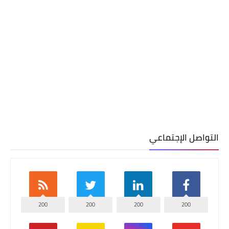
التواصل الإجتماعي
200
200
200
200