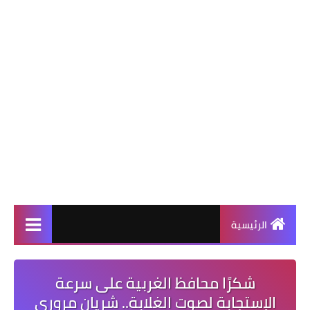
الرئيسية
شكرًا محافظ الغربية على سرعة
الإستجابة لصوت الغلابة.. شريان مروري