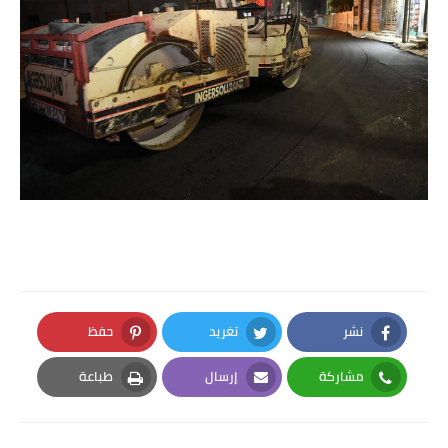
نشر
تغريد
حفظ
Pinterest
Twitter
Facebook
مشاركة
إرسال
طباعة
Print
Email
Whatsapp