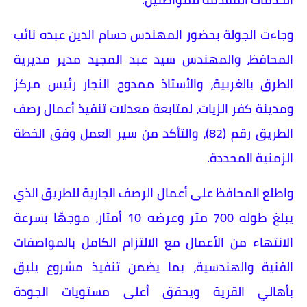
وجاءت الجولة بحضور المهندس حسام الدين عبده نائب
المحافظ، والمهندس سيد عبد المجيد مدير مديرية
الطرق بالغربية، والأستاذ ممدوح النجار رئيس مركز
ومدينة كفر الزيات، لمتابعة معدلات تنفيذ أعمال رصف
الطريق رقم (82)، والتأكد من سير العمل وفق الخطة
الزمنية المحددة.
واطلع المحافظ على أعمال الرصف الجارية للطريق الذي
يبلغ طوله 700 متر وعرضه 10 أمتار، موجهًا بسرعة
الانتهاء من الأعمال مع الالتزام الكامل بالمواصفات
الفنية والهندسية، بما يضمن تنفيذ مشروع يليق
بأهالي القرية ويحقق أعلى مستويات الجودة