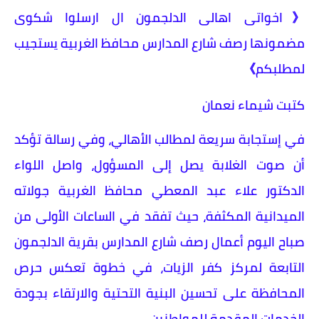
《اخواتى اهالى الدلجمون ال ارسلوا شكوى
مضمونها رصف شارع المدارس محافظ الغربية يستجيب
لمطلبكم》
كتبت شيماء نعمان
في إستجابة سريعة لمطالب الأهالي، وفي رسالة تؤكد
أن صوت الغلابة يصل إلى المسؤول، واصل اللواء
الدكتور علاء عبد المعطي محافظ الغربية جولاته
الميدانية المكثفة، حيث تفقد في الساعات الأولى من
صباح اليوم أعمال رصف شارع المدارس بقرية الدلجمون
التابعة لمركز كفر الزيات، في خطوة تعكس حرص
المحافظة على تحسين البنية التحتية والارتقاء بجودة
الخدمات المقدمة للمواطنين.