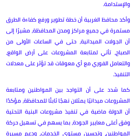
والإستدامة.
وأكد محافظ الغربية أن خطة تطوير ورفع كفاءة الطرق
مستمرة في جميع مراكز ومدن المحافظة، مشيرًا إلى
أن الجولات الميدانية، حتى في الساعات الأولى من
الصباح، تأتي لمتابعة المشروعات على أرض الواقع،
والتعامل الفوري مع أي معوقات قد تؤثر على معدلات
التنفيذ.
كما شدد على أن التواجد بين المواطنين ومتابعة
المشروعات ميدانيًا يمثلان نهجًا ثابتًا للمحافظة، مؤكدًا
أن الدولة ماضية في تنفيذ مشروعات البنية التحتية
وفق أعلى معايير الجودة، بما يسهم في تسهيل حركة
المواطنين، وتحسين مستوى الخدمات، ودعم مسيرة