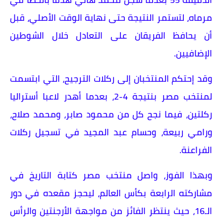
مرماه، لتستمر النتيجة حتى نهاية الوقت الأصلي، قبل
أن يحافظ الفريقان على التعادل خلال الشوطين
الإضافيين.
وقد إحتكم المنتخبان إلى ركلات الترجيح، التي ابتسمت
لمنتخب مصر بنتيجة 4-2، بعدما أهدر لاعبا أستراليا
ركلتين، فيما نجح كل من محمود صابر، ومحمد صلاح،
ورامي ربيعة، وحسام عبد المجيد في تسجيل ركلات
الفراعنة.
وبهذا الفوز، واصل منتخب مصر كتابة التاريخ في
مشاركته الرابعة بكأس العالم، ليحجز مقعده في دور
الـ16، حيث ينتظر الفائز من مواجهة الأرجنتين والرأس