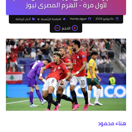
لأول مرة - الهرم المصرى نيوز
04 يوليو 2026
Hamdy algyar
الصفحة الرئيسية
أخبار الرياضة
الحجم
هناء محمود