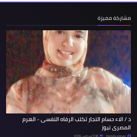
مشاركة مميزة
د / الاء حسام النجار تكتب الرفاه النفسى - الهرم
المصرى نيوز
Hamdy algyar
08 أغسطس 2026