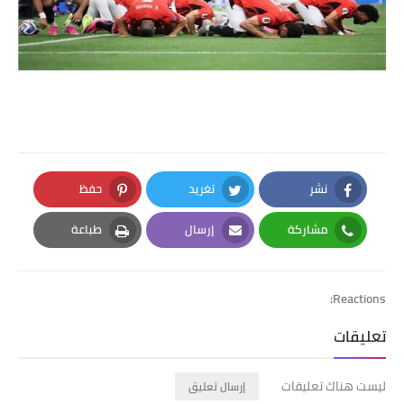
نشر
تغريد
حفظ
Pinterest
Twitter
Facebook
مشاركة
إرسال
طباعة
Print
Email
Whatsapp
Reactions:
تعليقات
ليست هناك تعليقات
إرسال تعليق