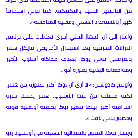
من الناحيتين الفنية والتكتيكية، كما نولي اهتماماً
كبيراً بالاستعداد الذهني وعقلية المنافسة».
وأشار إلى أن الجهاز الفني أجرى تعديلات على برنامج
النزالات التدريبية بعد استبدال الأمريكي مايكل هنتر
بالفرنسي توني يوكا، بهدف محاكاة أسلوب الأخير
ومواصفاته البدنية بصورة أدق.
وأوضح كادوشين: «لا أرى أن يوكا أكثر خطورة من هنتر،
لكنه مختلف من حيث الأسلوب. هنتر يمتلك خبرة
احترافية أكبر، بينما يتميز يوكا بخلفية أولمبية قوية
وحضور بدني لافت».
ويدخل يوكا، المتوج بالميدالية الذهبية في أولمبياد ريو