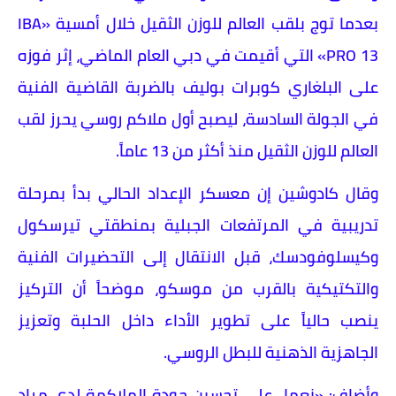
بعدما توج بلقب العالم للوزن الثقيل خلال أمسية «IBA
PRO 13» التي أقيمت في دبي العام الماضي، إثر فوزه
على البلغاري كوبرات بوليف بالضربة القاضية الفنية
في الجولة السادسة، ليصبح أول ملاكم روسي يحرز لقب
العالم للوزن الثقيل منذ أكثر من 13 عاماً.
وقال كادوشين إن معسكر الإعداد الحالي بدأ بمرحلة
تدريبية في المرتفعات الجبلية بمنطقتي تيرسكول
وكيسلوفودسك، قبل الانتقال إلى التحضيرات الفنية
والتكتيكية بالقرب من موسكو، موضحاً أن التركيز
ينصب حالياً على تطوير الأداء داخل الحلبة وتعزيز
الجاهزية الذهنية للبطل الروسي.
وأضاف: «نعمل على تحسين جودة الملاكمة لدى مراد