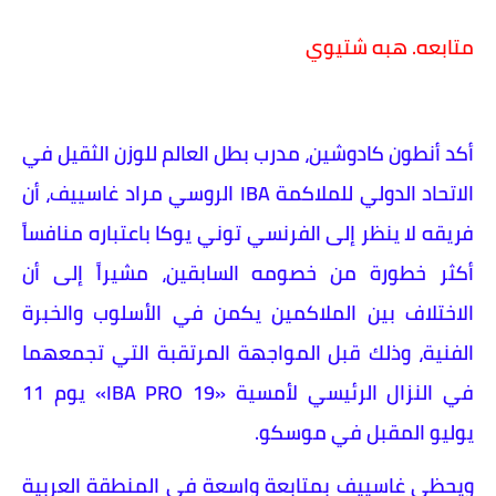
متابعه. هبه شتيوي
أكد أنطون كادوشين، مدرب بطل العالم للوزن الثقيل في
الاتحاد الدولي للملاكمة IBA الروسي مراد غاسييف، أن
فريقه لا ينظر إلى الفرنسي توني يوكا باعتباره منافساً
أكثر خطورة من خصومه السابقين، مشيراً إلى أن
الاختلاف بين الملاكمين يكمن في الأسلوب والخبرة
الفنية، وذلك قبل المواجهة المرتقبة التي تجمعهما
في النزال الرئيسي لأمسية «IBA PRO 19» يوم 11
يوليو المقبل في موسكو.
ويحظى غاسييف بمتابعة واسعة في المنطقة العربية