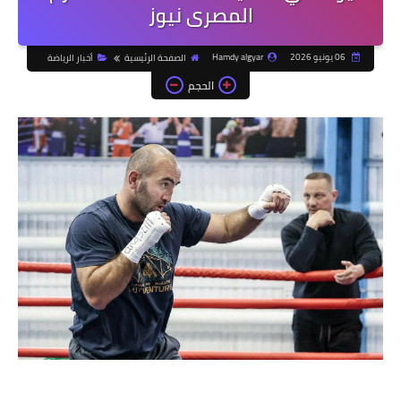
المصرى نيوز
06 يونيو 2026
Hamdy algyar
الصفحة الرئيسية
أخبار الرياضة
الحجم