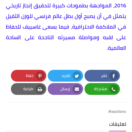
2016، المواجهة بطموحات كبيرة لتحقيق إنجاز تاريخي
يتمثل في أن يصبح أول بطل عالم فرنسي للوزن الثقيل
في الملاكمة الاحترافية، فيما يسعى غاسييف للحفاظ
على لقبه ومواصلة مسيرته الناجحة على الساحة
العالمية.
نشر
تغريد
حفظ
Pinterest
Twitter
Facebook
مشاركة
إرسال
طباعة
Print
Email
Whatsapp
Reactions:
تعليقات