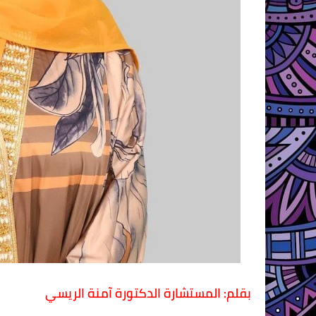
بقلم: المستشارة الدكتورة آمنة الريسي