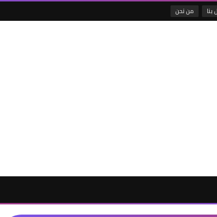
 بنا
من نحن