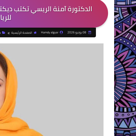
الدكتورة آمنة الريسي تكتب ديكتاتو
للريا
08 يونيو 2026
Hamdy algyar
الصفحة الرئيسية
م