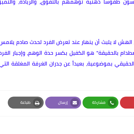
ن طقوساً ذهنية توهمهم بالتفوق، والريادة، والتميز
 الهش لا يلبث أن ينهار عند تعرض الفرد لحدث صادم يلامس
دام بالحقيقة" هو الكفيل بكسر حدة الوهم، وإجبار الفرد
الحقيقي بموضوعية، بعيداً عن جدران الغرفة المغلقة التي
مشاركة
إرسال
طباعة
Print
Email
Whatsapp
Pi