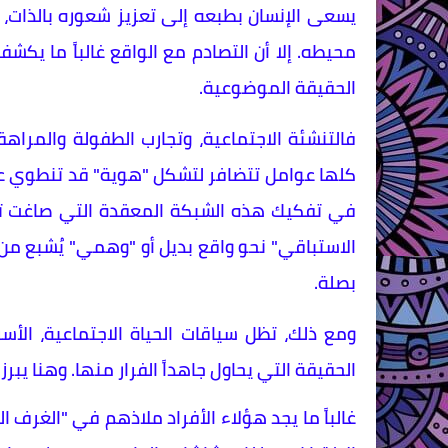
يسعى الإنسان بطبعه إلى تعزيز شعوره بالذات،
محيطه. إلا أن التصادم مع الواقع غالباً ما يك
الحقيقة الموضوعية.
فالتنشئة الاجتماعية، وتجارب الطفولة والمراهقة
كلها عوامل تتضافر لتشكل "هوية" قد تنطوي عل
في تفكيك هذه الشبكة المعقدة التي صاغت تكوين
الاستباقي" نحو واقع بديل أو "وهمي" يُشبع من خل
بصلة.
ومع ذلك، تظل سياقات الحياة الاجتماعية، الأ
الحقيقة التي يحاول جاهداً الفرار منها. وهنا يبر
غالباً ما يجد هؤلاء الأفراد ملاذهم في "الغرف ال