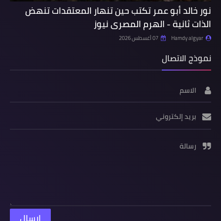
نور خالد أبو عمر تكتب حين تنهار المعتقدات تنهض
الذات ثانية - الهرم المصرى نيوز
Hamdy algyar
07 أغسطس 2026
نموذج الاتصال
الاسم
بريد إلكتروني
رسالة