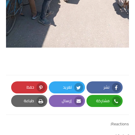
نشر
تغريد
حفظ
Pinterest
Twitter
Facebook
مشاركة
إرسال
طباعة
Print
Email
Whatsapp
Reactions: