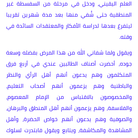
العلم اليقيني، ودخل في مرحلة من السفسطة غير
المنطقية حتى شُفي منها بعد مدة شهرين تقريبا
ليتفرغ بعدها لدراسة الأفكار والمعتقدات السائدة في
وقته.
ويقول ولما شفاني الله من هذا المرض بفضله وسعة
جوده، أحضرت أصناف الطالبين عندي في أربع فرق
المتكلمون وهم يدعون أنهم أهل الرأي والنظر
والباطنية وهم يزعمون أنهم أصحاب التعليم،
والمخصوصون بالاقتباس من الإمام المعصوم،
والفلاسفة، وهم يزعمون أنهم أهل المنطق والبرهان،
والصوفية وهم يدعون أنهم خواص الحضرة، وأهل
المشاهدة والمكاشفة، ويتابع ويقول فابتدرت لسلوك