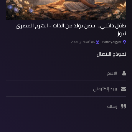
طفل داخلي… حضن يولد من الذات - الهرم المصرى
نيوز
Hamdy algyar
06 أغسطس 2026
نموذج الاتصال
الاسم
بريد إلكتروني
رسالة