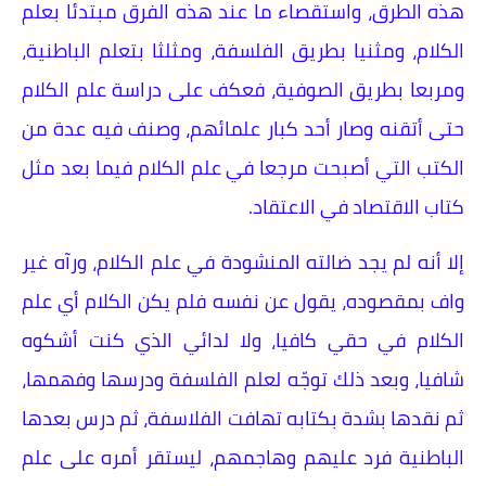
هذه الطرق، واستقصاء ما عند هذه الفرق مبتدئا بعلم
الكلام، ومثنيا بطريق الفلسفة، ومثلثا بتعلم الباطنية،
ومربعا بطريق الصوفية، فعكف على دراسة علم الكلام
حتى أتقنه وصار أحد كبار علمائهم، وصنف فيه عدة من
الكتب التي أصبحت مرجعا في علم الكلام فيما بعد مثل
كتاب الاقتصاد في الاعتقاد.
إلا أنه لم يجد ضالته المنشودة في علم الكلام، ورآه غير
واف بمقصوده، يقول عن نفسه فلم يكن الكلام أي علم
الكلام في حقي كافيا، ولا لدائي الذي كنت أشكوه
شافيا، وبعد ذلك توجّه لعلم الفلسفة ودرسها وفهمها،
ثم نقدها بشدة بكتابه تهافت الفلاسفة، ثم درس بعدها
الباطنية فرد عليهم وهاجمهم، ليستقر أمره على علم