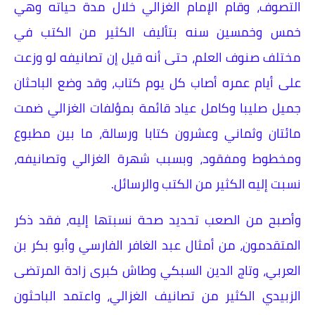
التصوف، وقام الإمام الغزالي خلال مدة حياته وهي
خمس وخمسين سنه بتأليف الكثير من الكتب في
مختلف صنوف العلم، حتى أنه قيل إن تصانيفه لو وزعت
على أيام عمره أصاب كل يوم كتاب، وقد وضع الباحثان
جميل صليبا وكامل عياد قائمة بمؤلفات الغزالي ضمت
مائتان وثماني وعشرون كتابا ورسالة، ما بين مطبوع
ومخطوط ومفقود، وبسبب شهرة الغزالي وتصانيفه،
نسبت إليه الكثير من الكتب والرسائل.
وأصبح من الصعب تحديد صحة نسبتها إليه، فقد ذكر
المتقدمون، من أمثال عبد الغافر الفارسي وأبو بكر بن
العربي، وتاج الدين السبكي وطاش كبرى زادة المرتضى
الزبيدي الكثير من تصانيف الغزالي، واعتمد الباحثون