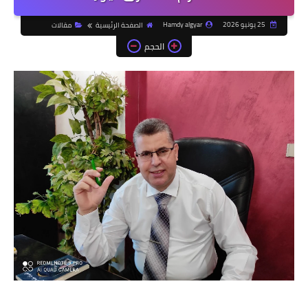
25 يونيو 2026
Hamdy algyar
الصفحة الرئيسية
مقالات
الحجم