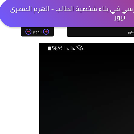
درسي في بناء شخصية الطالب - الهرم المصرى
نيوز
الحجم
قارير