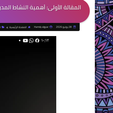
المقالة الأولى: أهمية النشاط الم
28 يونيو 2026
Hamdy algyar
الصفحة الرئيسية
ت