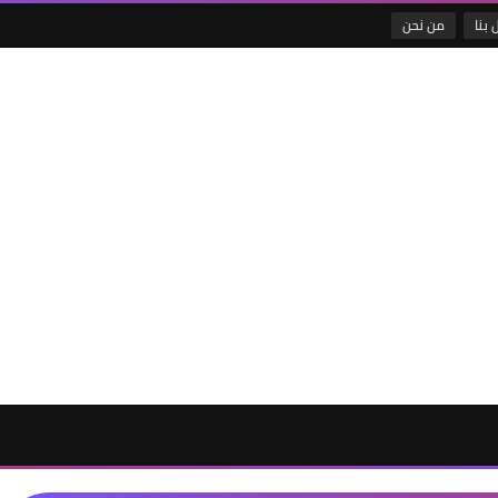
 بنا
من نحن