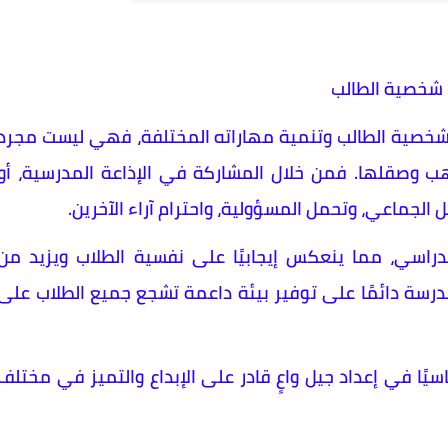
ء شخصية الطالب
 شخصية الطالب وتنمية مهاراته المختلفة، فهي ليست مجرد
ب وصقلها. فمن خلال المشاركة في الإذاعة المدرسية، أو
مل الجماعي، وتحمل المسؤولية، واحترام آراء الآخرين.
راسي، مما ينعكس إيجابيًا على نفسية الطلاب ويزيد من
رسة دائمًا على توفير بيئة داعمة تشجع جميع الطلاب على
يًا في إعداد جيل واعٍ قادر على الإبداع والتميز في مختلف