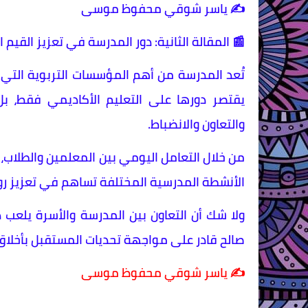
✍️ ياسر شوقي محفوظ موسى
📰 المقالة الثانية: دور المدرسة في تعزيز القيم ا
تُعد المدرسة من أهم المؤسسات التربوية التي
يقتصر دورها على التعليم الأكاديمي فقط، ب
والتعاون والانضباط.
من خلال التعامل اليومي بين المعلمين والطلاب، ي
الأنشطة المدرسية المختلفة تساهم في تعزيز روح
ولا شك أن التعاون بين المدرسة والأسرة يلعب د
صالح قادر على مواجهة تحديات المستقبل بأخلا
✍️ ياسر شوقي محفوظ موسى