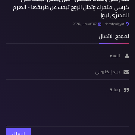
كرسيٍ متحرك وتظل الروح تبحث عن طريقها - الهرم
المصرى نيوز
Hamdy algyar
07 أغسطس 2026
نموذج الاتصال
الاسم
بريد إلكتروني
رسالة