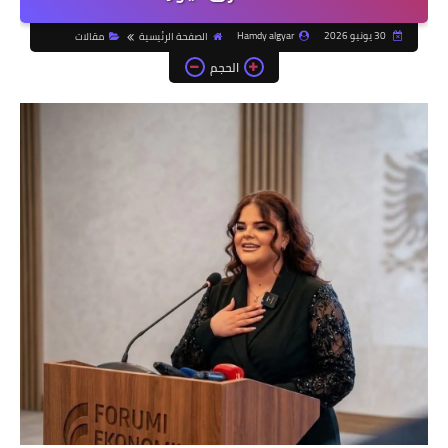
30 يونيو 2026
Hamdy algyar
الصفحة الرئيسية
مقالات
الحجم