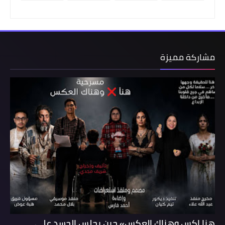
مشاركة مميزة
هنا إكس وهناك العكس» حين يجلس الجسد على