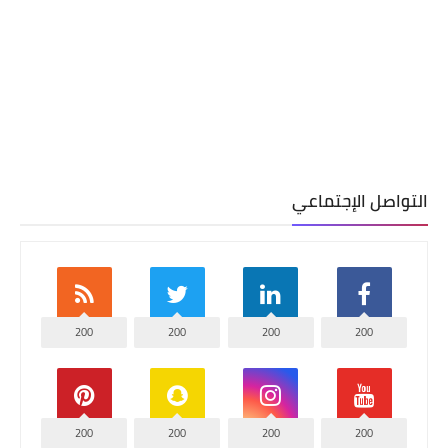
التواصل الإجتماعي
200
200
200
200
200
200
200
200