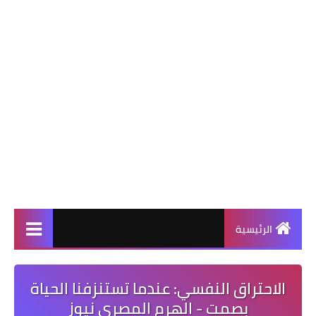
الرئيسية
الاحتراق النفسي: عندما تستنزفنا الحياة
بصمت - الهرم المصرى نيوز