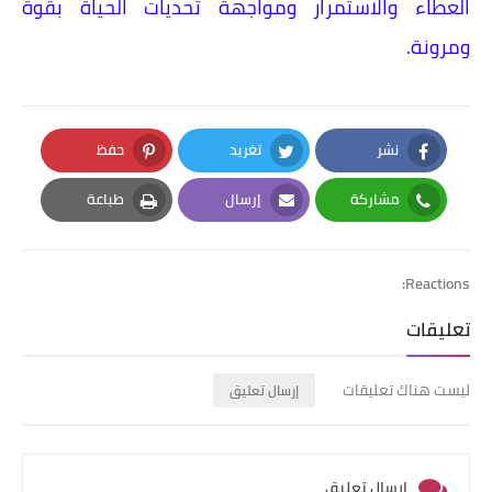
العطاء والاستمرار ومواجهة تحديات الحياة بقوة
ومرونة.
نشر
تغريد
حفظ
Pinterest
Twitter
Facebook
مشاركة
إرسال
طباعة
Print
Email
Whatsapp
Reactions:
تعليقات
ليست هناك تعليقات
إرسال تعليق
إرسال تعليق