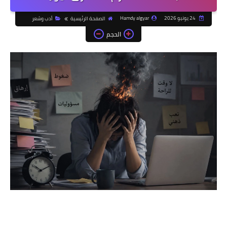
24 يونيو 2026
Hamdy algyar
الصفحة الرئيسية
أدب وشعر
الحجم