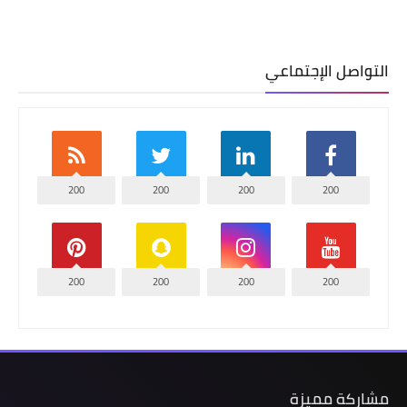
التواصل الإجتماعي
200
200
200
200
200
200
200
200
مشاركة مميزة