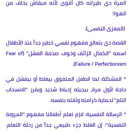
المرة دي طيرانه كان أقوى لأنه مبقاش يخاف من
الهوا!
(المغزى النفسى):
القصة دي بتعالج مفهوم نفسي خطير جداً عند الأطفال
اسمه "الكمال الزائف وخوف صدمة الفشل" (Fear of
Failure / Perfectionism).
* المشكلة: لما الطفل المتفوق بيغلط أو بيفشل في
حاجة لأول مرة، بيجيله إحباط شديد ويقرر "الانسحاب
التام" لحماية كرامته وثقته بنفسه.
* الرسالة النفسية: لازم نعلم أطفالنا مفهوم "المرونة
النفسية"؛ إن الغلط جزء طبيعي جداً من رحلة التعلم.