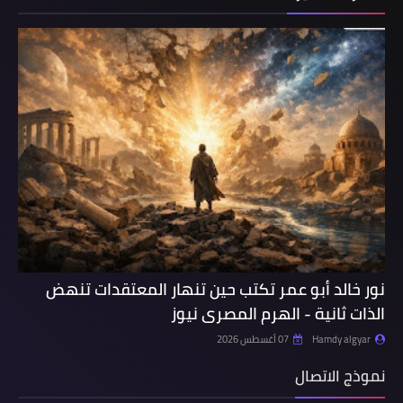
نور خالد أبو عمر تكتب حين تنهار المعتقدات تنهض
الذات ثانية - الهرم المصرى نيوز
Hamdy algyar
07 أغسطس 2026
نموذج الاتصال