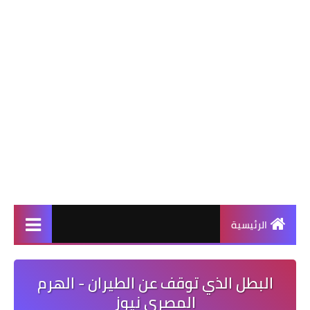
الرئيسية
البطل الذي توقف عن الطيران - الهرم
المصرى نيوز