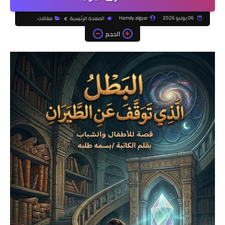
06 يونيو 2026
Hamdy algyar
الصفحة الرئيسية
مقالات
الحجم