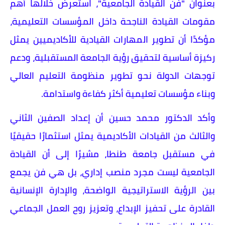
بعنوان "فن القيادة الجامعية"، استعرض خلالها أهم
مقومات القيادة الناجحة داخل المؤسسات التعليمية،
مؤكدًا أن تطوير المهارات القيادية للأكاديميين يمثل
ركيزة أساسية لتحقيق رؤية الجامعة المستقبلية، ودعم
توجهات الدولة نحو تطوير منظومة التعليم العالي
وبناء مؤسسات تعليمية أكثر كفاءة واستدامة.
وأكد الدكتور محمد حسين أن إعداد الصفين الثاني
والثالث من القيادات الأكاديمية يمثل استثمارًا حقيقيًا
في مستقبل جامعة طنطا، مشيرًا إلى أن القيادة
الجامعية ليست مجرد منصب إداري، بل هي فن يجمع
بين الرؤية الاستراتيجية الواضحة، والإدارة الإنسانية
القادرة على تحفيز الإبداع، وتعزيز روح العمل الجماعي