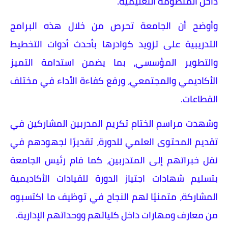
داخل المنظومة التعليمية.
وأوضح أن الجامعة تحرص من خلال هذه البرامج
التدريبية على تزويد كوادرها بأحدث أدوات التخطيط
والتطوير المؤسسي، بما يضمن استدامة التميز
الأكاديمي والمجتمعي، ورفع كفاءة الأداء في مختلف
القطاعات.
وشهدت مراسم الختام تكريم المدربين المشاركين في
تقديم المحتوى العلمي للدورة، تقديرًا لجهودهم في
نقل خبراتهم إلى المتدربين، كما قام رئيس الجامعة
بتسليم شهادات اجتياز الدورة للقيادات الأكاديمية
المشاركة، متمنيًا لهم النجاح في توظيف ما اكتسبوه
من معارف ومهارات داخل كلياتهم ووحداتهم الإدارية.