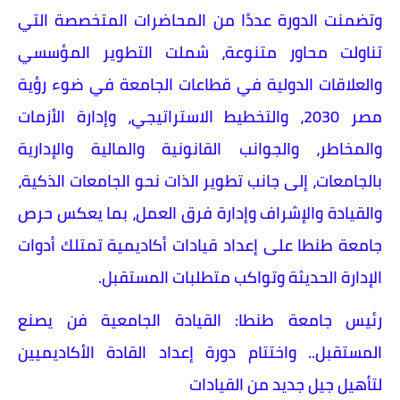
وتضمنت الدورة عددًا من المحاضرات المتخصصة التي
تناولت محاور متنوعة، شملت التطوير المؤسسي
والعلاقات الدولية في قطاعات الجامعة في ضوء رؤية
مصر 2030، والتخطيط الاستراتيجي، وإدارة الأزمات
والمخاطر، والجوانب القانونية والمالية والإدارية
بالجامعات، إلى جانب تطوير الذات نحو الجامعات الذكية،
والقيادة والإشراف وإدارة فرق العمل، بما يعكس حرص
جامعة طنطا على إعداد قيادات أكاديمية تمتلك أدوات
الإدارة الحديثة وتواكب متطلبات المستقبل.
رئيس جامعة طنطا: القيادة الجامعية فن يصنع
المستقبل.. واختتام دورة إعداد القادة الأكاديميين
لتأهيل جيل جديد من القيادات