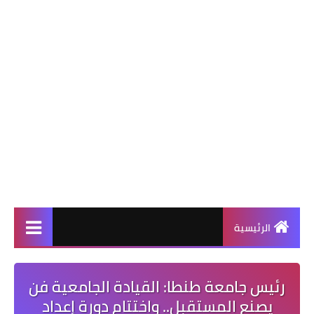
الرئيسية
رئيس جامعة طنطا: القيادة الجامعية فن
يصنع المستقبل.. واختتام دورة إعداد