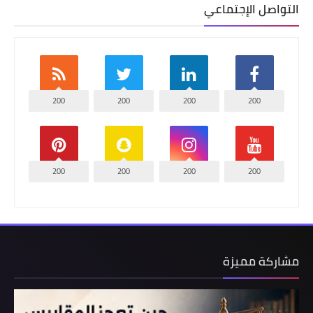
التواصل الإجتماعي
200
200
200
200
200
200
200
200
مشاركة مميزة