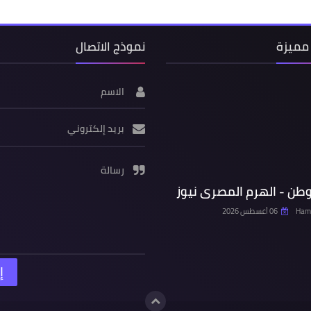
مميزة
نموذج الاتصال
الاسم
بريد إلكتروني
رسالة
وطن - الهرم المصرى نيوز
Hamd
06 أغسطس 2026