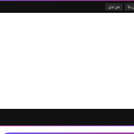
 بنا
من نحن