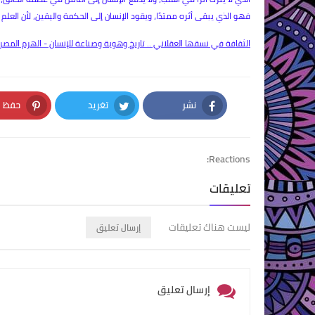
فهو الذي يبقى أثره ممتدًا، ويقود الإنسان إلى الحكمة واليقين، لأن العلم 
الثقافة في نسقها العقلاني .. تاريخ وهوية وصناعة للإنسان - الهرم المصر
نشر
تغريد
حفظ
nterest
Twitter
Facebook
Reactions:
تعليقات
ليست هناك تعليقات
إرسال تعليق
إرسال تعليق