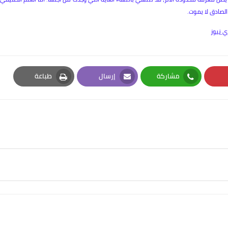
الصادق لا يموت.
ي نيوز
مشاركة
إرسال
طباعة
Print
Email
Whatsapp
Pi