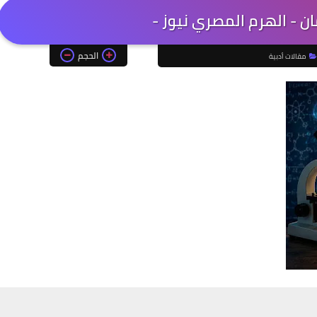
مان - الهرم المصري نيوز -
الحجم
مقالات أدبية