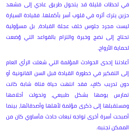
في لحظات قليلة قد يتحول طريق عادي إلى مشهد
حزين يترك أثره في قلوب أسر بأكملها. فقيادة السيارة
ليست مجرد جلوس خلف عجلة القيادة، بل مسؤولية
تحتاج إلى نضج وخبرة والتزام بالقواعد التي وُضعت
لحماية الأرواح.
أعادتنا إحدى الحوادث المؤلمة التي شغلت الرأي العام
إلى التفكير في خطورة القيادة قبل السن القانونية أو
دون تدريب كافٍ. فقد انتهت حياة فتاة شابة كانت
تمارس يومها بشكل طبيعي، وتحولت أحلامها
ومستقبلها إلى ذكرى مؤلمة لأهلها وأصدقائها، بينما
أصبحت أسرة أخرى تواجه تبعات حادث مأساوي كان من
الممكن تجنبه.