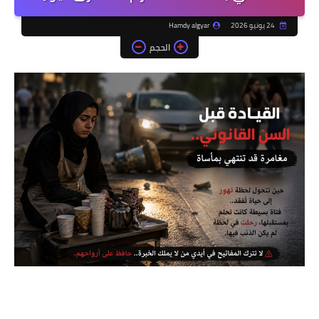
24 يونيو 2026
Hamdy algyar
الحجم