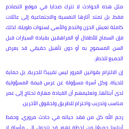
مثل هذه الحوادث لا تترك ضحايا في موقع التصادم
فقط، بل تمتد آثارها النفسية والاجتماعية إلى عائلات
كاملة تعيش الحزن والندم والأسى لسنوات طويلة. لذلك
فإن السماح للأطفال أو المراهقين بقيادة السيارات قبل
السن المسموح به أو دون تأهيل حقيقي قد يعرض
الجميع للخطر.
إن الالتزام بقوانين المرور ليس تقييدًا للحرية، بل حماية
للحياة. وكل أسرة مسؤولة عن غرس قيمة المسؤولية
لدى أبنائها، وتعليمهم أن القيادة مهارة تحتاج إلى عمر
مناسب وتدريب واحترام للطريق ولحقوق الآخرين.
رحم الله كل من فقد حياته في حادث مروري، وحفظ
أبناءنا جميعًا من لحظة تهور قد تتحول إلى مأساة لا