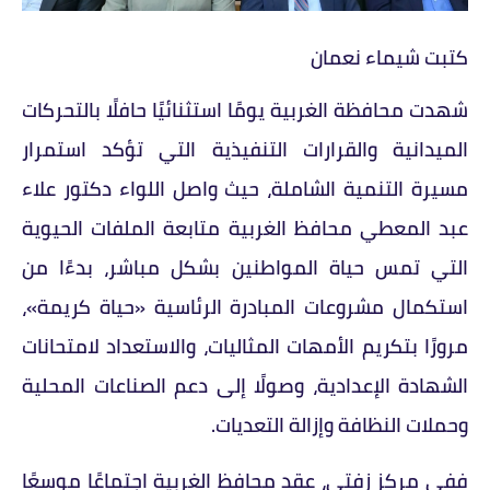
كتبت شيماء نعمان
شهدت محافظة الغربية يومًا استثنائيًا حافلًا بالتحركات
الميدانية والقرارات التنفيذية التي تؤكد استمرار
مسيرة التنمية الشاملة، حيث واصل اللواء دكتور علاء
عبد المعطي محافظ الغربية متابعة الملفات الحيوية
التي تمس حياة المواطنين بشكل مباشر، بدءًا من
استكمال مشروعات المبادرة الرئاسية «حياة كريمة»،
مرورًا بتكريم الأمهات المثاليات، والاستعداد لامتحانات
الشهادة الإعدادية، وصولًا إلى دعم الصناعات المحلية
وحملات النظافة وإزالة التعديات.
ففي مركز زفتى، عقد محافظ الغربية اجتماعًا موسعًا