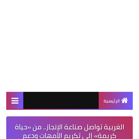
الرئيسية
الغربية تواصل صناعة الإنجاز.. من «حياة
كريمة» إلى تكريم الأمهات ودعم