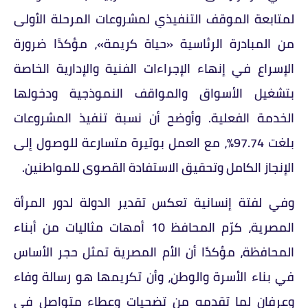
لمتابعة الموقف التنفيذي لمشروعات المرحلة الأولى
من المبادرة الرئاسية «حياة كريمة»، مؤكدًا ضرورة
الإسراع في إنهاء الإجراءات الفنية والإدارية الخاصة
بتشغيل الأسواق والمواقف النموذجية ودخولها
الخدمة الفعلية. وأوضح أن نسبة تنفيذ المشروعات
بلغت 97.74%، مع العمل بوتيرة متسارعة للوصول إلى
الإنجاز الكامل وتحقيق الاستفادة القصوى للمواطنين.
وفي لفتة إنسانية تعكس تقدير الدولة لدور المرأة
المصرية، كرّم المحافظ 10 أمهات مثاليات من أبناء
المحافظة، مؤكدًا أن الأم المصرية تمثل حجر الأساس
في بناء الأسرة والوطن، وأن تكريمها هو رسالة وفاء
وعرفان لما تقدمه من تضحيات وعطاء متواصل في