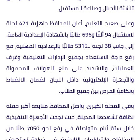
تنشئة الأجيال وصناعة المستقبل.
وعلى صعيد التعليم، أعلن المحافظ جاهزية 421 لجنة
لاستقبال 94 ألفًا و696 طالبًا بالشهادة الإعدادية العامة،
إلى جانب 38 لجنة لـ5315 طالبًا بالإعدادية المهنية، مع
رفع درجة الاستعداد بجميع الإدارات التعليمية وغرف
العمليات، والتشديد على منع الهواتف المحمولة
والأجهزة الإلكترونية داخل اللجان لضمان الانضباط
وتكافؤ الفرص بين جميع الطلاب.
وفي المحلة الكبرى، واصل المحافظ متابعة أكبر حملة
نظافة تشهدها المدينة، حيث نجحت الأجهزة التنفيذية
خلال ستة أيام متواصلة في رفع نحو 7050 طنًا من
المخلفات والتراكمات التاريخية، في خطوة تستهدف