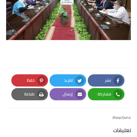
نشر
تغريد
حفظ
Pinterest
Twitter
Facebook
مشاركة
إرسال
طباعة
Print
Email
Whatsapp
Reactions:
تعليقات