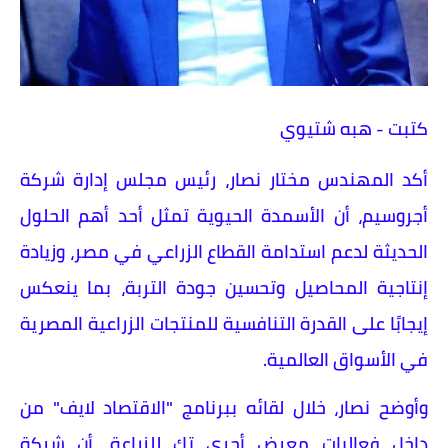
كتبت - هبه شتيوي
أكد المهندس مختار نصار، رئيس مجلس إدارة شركة
أجروسيم، أن الأسمدة الحيوية تمثل أحد أهم الحلول
الحديثة لدعم استدامة القطاع الزراعي في مصر، وزيادة
إنتاجية المحاصيل وتحسين جودة التربة، بما ينعكس
إيجابًا على القدرة التنافسية للمنتجات الزراعية المصرية
في الأسواق العالمية.
وأوضح نصار، خلال لقائه ببرنامج "الاقتصاد لايف" من
داخل فعاليات معرض أجري تك للزراعة، أن شركة