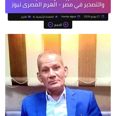
والتصدير في مصر - الهرم المصرى نيوز
27 يونيو 2026
Hamdy algyar
الصفحة الرئيسية
تقارير
الحجم