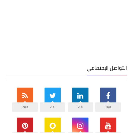
التواصل الإجتماعي
200
200
200
200