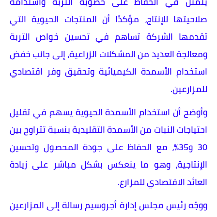
يتمثل في الحفاظ على خصوبة التربة واستدامة
صلاحيتها للإنتاج، مؤكدًا أن المنتجات الحيوية التي
تقدمها الشركة تساهم في تحسين خواص التربة
ومعالجة العديد من المشكلات الزراعية، إلى جانب خفض
استخدام الأسمدة الكيميائية وتحقيق وفر اقتصادي
للمزارعين.
وأوضح أن استخدام الأسمدة الحيوية يسهم في تقليل
احتياجات النبات من الأسمدة التقليدية بنسبة تتراوح بين
30 و35%، مع الحفاظ على جودة المحصول وتحسين
الإنتاجية، وهو ما ينعكس بشكل مباشر على زيادة
العائد الاقتصادي للمزارع.
ووجّه رئيس مجلس إدارة أجروسيم رسالة إلى المزارعين