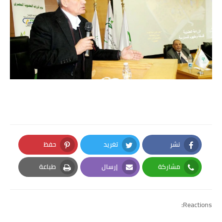
نشر
تغريد
حفظ
Pinterest
Twitter
Facebook
مشاركة
إرسال
طباعة
Print
Email
Whatsapp
Reactions: