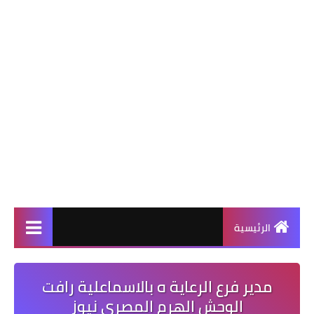
الرئيسية
مدير فرع الرعاية ه بالاسماعلية رافت
الوحش الهرم المصرى نيوز