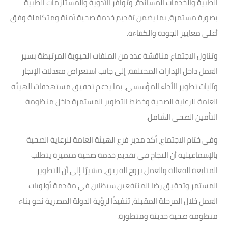
الطبية والخدمات المساندة، وتوافر الأدوية والمستلزمات الطبية
بصورة مستمرة، بما يضمن تقديم خدمة صحية آمنة ومتكاملة وفق
أعلى معايير الجودة والكفاءة.
وتناول الاجتماع مناقشة عدد من الملفات الحيوية المرتبطة بسير
العمل داخل الإدارات المختلفة، إلى جانب استعراض معدلات الإنجاز
وآليات تطوير الأداء المؤسسي، بما يدعم تحقيق مستهدفات الهيئة
العامة للرعاية الصحية وخطط التطوير المستمرة داخل منظومة
التأمين الصحي الشامل.
وفي ختام الاجتماع، أكد مدير فرع الهيئة العامة للرعاية الصحية
بالإسماعيلية أن النجاح في تقديم خدمة صحية متميزة يتطلب
المتابعة الفعالة والعمل بروح الفريق، مشيرًا إلى أن التطوير
المستمر وتحقيق رضا المنتفعين سيظلان في مقدمة أولويات
العمل خلال المرحلة المقبلة، تنفيذًا لرؤية الدولة المصرية نحو بناء
منظومة صحية حديثة ومتطورة.