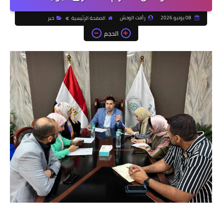
08 يونيو 2026
رأفت الوحش
الصفحة الرئيسية
خبر
الحجم