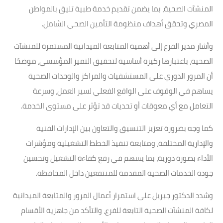
المنشآت الصحية، بما يضمن تقديم خدمة طبية تليق بالمواطن
المصري وتحقق أهداف منظومة التأمين الصحي الشامل.
وأشار مدير الفرع إلى أهمية المتابعة الميدانية المستمرة للمنشآت
الصحية، باعتبارها ركيزة أساسية لتحقيق التميز المؤسسي، موضحًا
أن المرور الدوري على المستشفيات والمراكز والوحدات الصحية
يساهم في الوقوف على الواقع الفعلي لسير العمل، وسرعة
التعامل مع أي معوقات أو تحديات قد تؤثر على مستوى الخدمة.
كما وجه بضرورة تعزيز التنسيق والتعاون بين الإدارات الفنية
والإدارية المختلفة، ومتابعة تنفيذ الخطط التشغيلية ومؤشرات
الأداء بصورة دورية، بما يسهم في رفع كفاءة التشغيل وتحسين
جودة الخدمات الصحية المقدمة للمنتفعين داخل المحافظة.
وشدد الدكتور جبريل على استمرار أعمال المرور والمتابعة الميدانية
لكافة المنشآت الصحية التابعة للفرع، والتأكد من جاهزية الأقسام