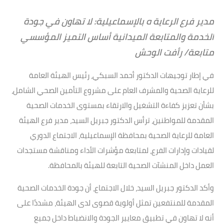
مدير فرع الرعاية ه بالإسماعيلية: لا تهاون في جودة
الخدمة والمتابعة الميدانية أساس التميز المؤسسي
متابعة/ رأفت الوحش
في إطار توجيهات الدكتور أحمد السبكي، رئيس الهيئة العامة
للرعاية الصحية والمشرف العام على مشروع التأمين الصحي الشامل،
بشأن تعزيز كفاءة التشغيل والارتقاء بمستوى الخدمات الصحية
المقدمة للمواطنين، ترأس الدكتور جبريل السيد، مدير فرع الهيئة
العامة للرعاية الصحية بمحافظة الإسماعيلية، الاجتماع الدوري
لقيادات وإدارات الفرع، لمتابعة مؤشرات الأداء ومناقشة مستجدات
العمل داخل المنشآت الصحية التابعة للهيئة بالمحافظة.
وأكد الدكتور جبريل السيد، خلال الاجتماع، أن جودة الخدمات الصحية
المقدمة للمنتفعين تمثل أولوية قصوى لدى الهيئة، مشددًا على
أنه لا تهاون في تطبيق معايير الجودة والانضباط داخل جميع