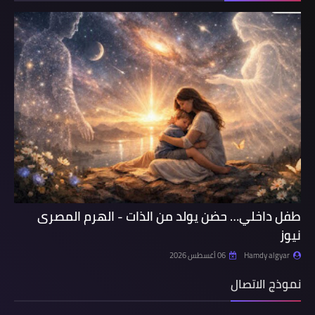
طفل داخلي… حضن يولد من الذات - الهرم المصرى
نيوز
Hamdy algyar
06 أغسطس 2026
نموذج الاتصال