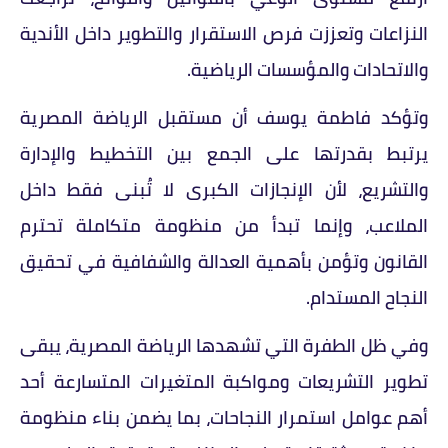
النزاعات وتعززت فرص الاستقرار والتطوير داخل الأندية
والاتحادات والمؤسسات الرياضية.
وتؤكد فاطمة يوسف أن مستقبل الرياضة المصرية
يرتبط بقدرتها على الجمع بين التخطيط والإدارة
والتشريع، لأن الإنجازات الكبرى لا تُبنى فقط داخل
الملاعب، وإنما تبدأ من منظومة متكاملة تحترم
القانون وتؤمن بأهمية العدالة والشفافية في تحقيق
النجاح المستدام.
وفي ظل الطفرة التي تشهدها الرياضة المصرية، يبقى
تطوير التشريعات ومواكبة المتغيرات المتسارعة أحد
أهم عوامل استمرار النجاحات، بما يضمن بناء منظومة