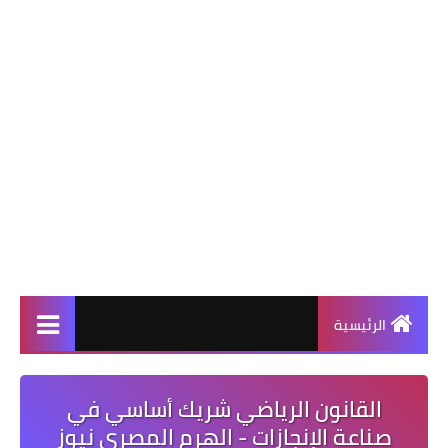
الرئيسية
القانون الرياضي شريك أساسي في
صناعة الإنجازات - الهرم المصرى نيوز