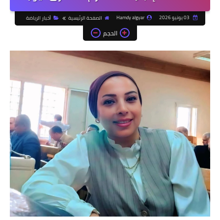
03 يونيو 2026
Hamdy algyar
الصفحة الرئيسية
أخبار الرياضة
الحجم