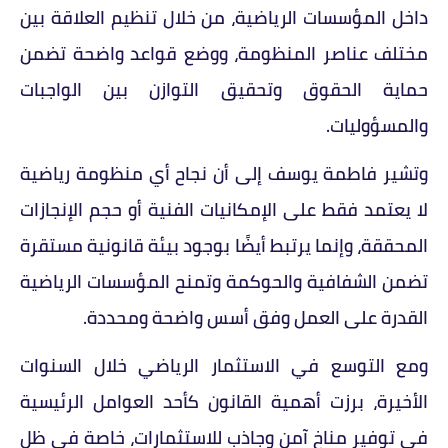
داخل المؤسسات الرياضية، من خلال تنظيم العلاقة بين
مختلف عناصر المنظومة، ووضع قواعد واضحة تضمن
حماية الحقوق وتحقيق التوازن بين الواجبات
والمسؤوليات.
وتشير فاطمة يوسف إلى أن نجاح أي منظومة رياضية
لا يعتمد فقط على الإمكانيات الفنية أو حجم الإنجازات
المحققة، وإنما يرتبط أيضًا بوجود بيئة قانونية مستقرة
تضمن الشفافية والحوكمة وتمنح المؤسسات الرياضية
القدرة على العمل وفق أسس واضحة ومحددة.
ومع التوسع في الاستثمار الرياضي خلال السنوات
الأخيرة، برزت أهمية القانون كأحد العوامل الرئيسية
في توفير مناخ آمن وجاذب للاستثمارات، خاصة في ظل