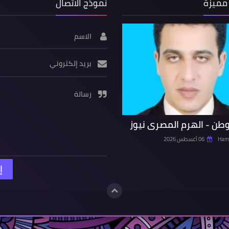
مميزة
نموذج الاتصال
الاسم
بريد إلكتروني
رسالة
وطن - الهرم المصرى نيوز
Hamd
06 أغسطس 2026