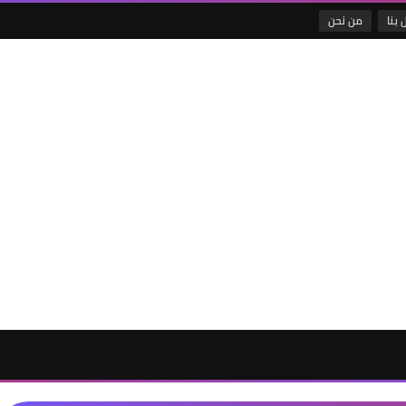
 بنا
من نحن