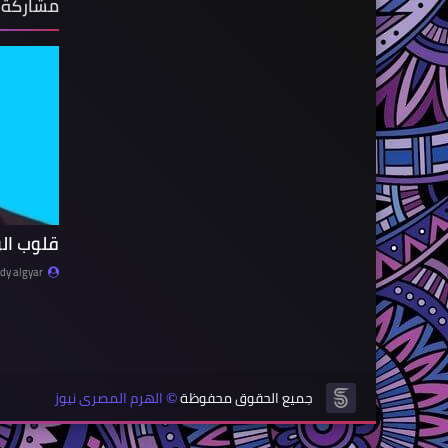
مشاركة 
قلوب ال
y algyar
جميع الحقوق محفوظة
الهرم المصرى نيوز
©