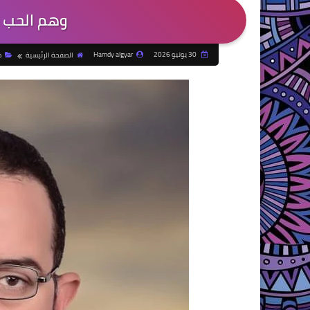
وهم الحب -
30 يونيو 2026
Hamdy algyar
الصفحة الرئيسية
م