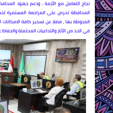
نجاح التعامل مع الأزمة ، ودعم جهود المحافظة
المحافظة تحرص على المراجعة المستمرة لخطط
المنوطة بها ، فضلا عن تسخير كافة الامكانات 
في الحد من الآثار والتداعيات المحتملة والحفاظ