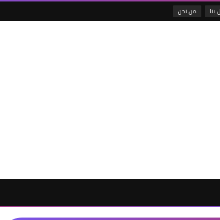
 بنا
من نحن