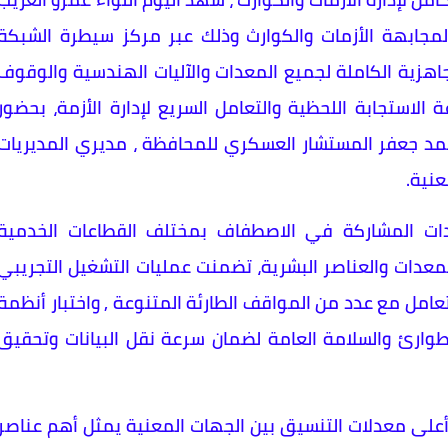
جابهة الأزمات والكوارث وذلك عبر مركز سيطرة الشبكة
جاهزية الكاملة لجميع المعدات والآليات الهندسية والوقوف
الاستجابة اللحظية والتعامل السريع لإدارة الأزمة، بحضور
 محمد جعفر المستشار العسكري للمحافظة ، مديري المديريات
عنية.
دات المشاركة في الاصطفاف بمختلف القطاعات الخدمية
لمعدات والعناصر البشرية، تضمنت عمليات التشغيل التجريبي
تعامل مع عدد من المواقف الطارئة المتنوعة , واختبار أنظمة
لطوارئ والسلامة العامة لضمان سرعة نقل البيانات وتحقيق
 أعلى معدلات التنسيق بين الجهات المعنية يمثل أهم عناصر