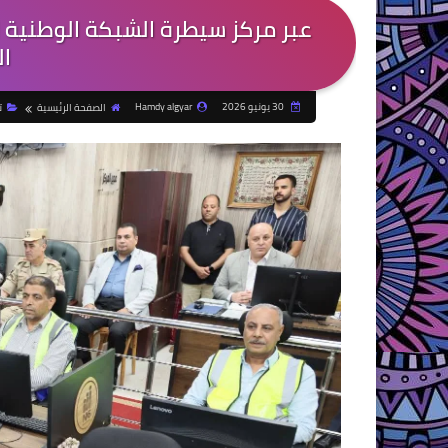
عبر مركز سيطرة الشبكة الوطنية ل
ال
30 يونيو 2026
Hamdy algyar
الصفحة الرئيسية
ت