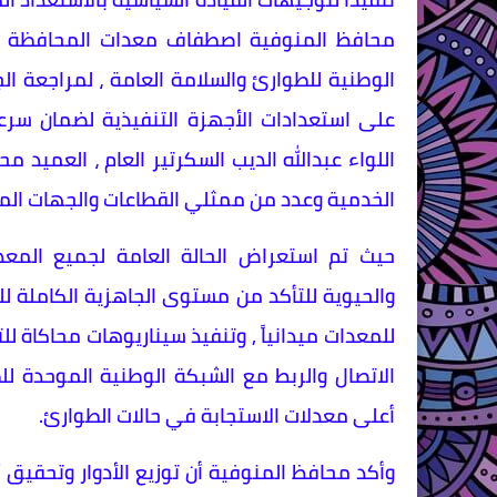
محافظ المنوفية اصطفاف معدات المحافظة لم
الوطنية للطوارئ والسلامة العامة ، لمراجعة ال
على استعدادات الأجهزة التنفيذية لضمان سرعة 
اللواء عبدالله الديب السكرتير العام ، العميد
الخدمية وعدد من ممثلي القطاعات والجهات الم
حيث تم استعراض الحالة العامة لجميع المع
والحيوية للتأكد من مستوى الجاهزية الكاملة ل
للمعدات ميدانياً , وتنفيذ سيناريوهات محاكاة لل
الاتصال والربط مع الشبكة الوطنية الموحدة ل
أعلى معدلات الاستجابة في حالات الطوارئ.
وأكد محافظ المنوفية أن توزيع الأدوار وتحقيق