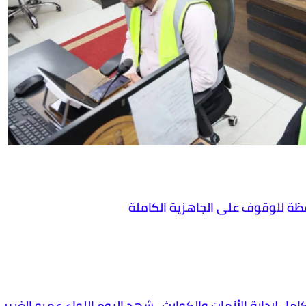
ة للوقوف على الجاهزية الكاملة
كامل لإدارة الأزمات والكوارث ، شهد اليوم اللواء عمرو الغريب