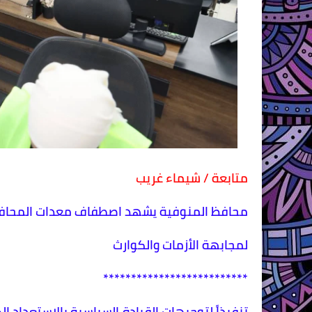
متابعة / شيماء غريب
محافظ المنوفية يشهد اصطفاف معدات المحافظ
لمجابهة الأزمات والكوارث
**************************
تنفيذاً لتوجيهات القيادة السياسية بالاستعداد ال