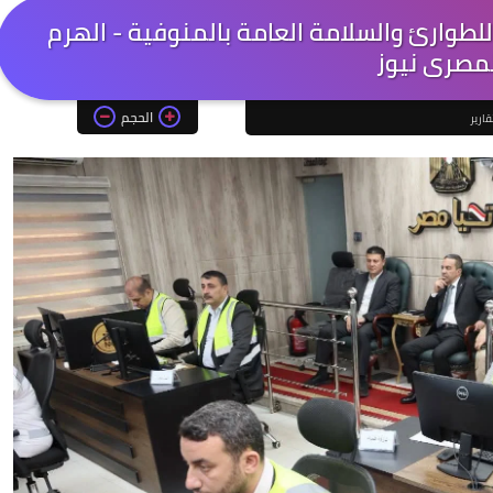
لطوارئ والسلامة العامة بالمنوفية - الهرم
مصرى نيوز
الحجم
قارير