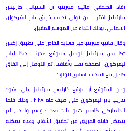
أفاد الصحفي ماتيو موريتو أن الاسباني كارليس
مارتينيز اقترب من تولي تدريب فريق باير ليفركوزن
الالماني ، وذلك ابتداء من الموسم المقبل.
وقال ماتيو موريتو عبر حسابه الخاص على تطبيق إكس
"كارليس مارتينيز نوفيل سيوقع مدربًا جديدًا لباير
ليفركوزن، الصفقة تمت وأُغلقت، تم التوصل إلى اتفاق
كامل مع المدرب السابق لتولوز".
ومن المتوقع أن يوقع كارليس مارتينيز على عقود
تدريب باير ليفركوزن حتى صيف عام ٢٠٢٨ ، وذلك خلفا
للدنماركي كاسبر هيولماند بعد موسم واحد ، لم
يتمكن خلاله الفريق من تحقيق الألقاب وعدم تمكنه