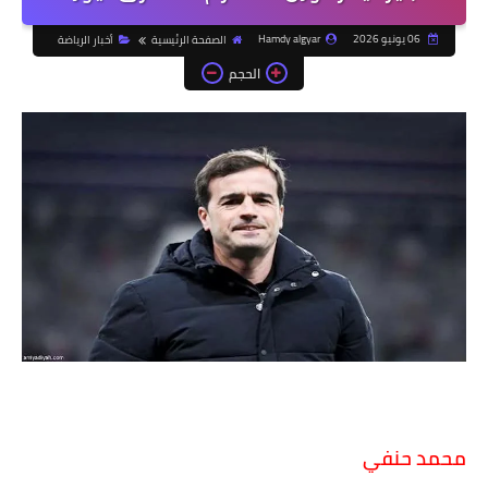
06 يونيو 2026
Hamdy algyar
الصفحة الرئيسية
أخبار الرياضة
الحجم
محمد حنفي