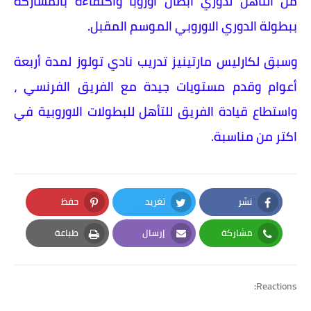
من التأهل لدوري أبطال أوروبا واكتفاءه بالمشاركة
ببطولة الدوري الاوروبي الموسم المقبل.
وسبق لكارليس مارتينيز تدريب نادي تولوز لمدة أربعة
أعوام وقدم مستويات جيدة مع الفريق الفرنسي ،
واستطاع قيادة الفريق للتأهل للبطولات الاوروبية في
اكتر من مناسبة.
نشر
تغريد
حفظ
Pinterest
Twitter
Facebook
مشاركة
إرسال
طباعة
Print
Email
Whatsapp
Reactions: