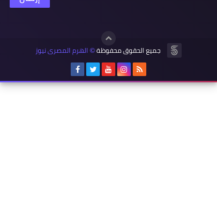
جميع الحقوق محفوظة
الهرم المصرى نيوز
©