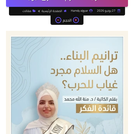
27 يونيو 2026
Hamdy algyar
الصفحة الرئيسية
مقالات
الحجم