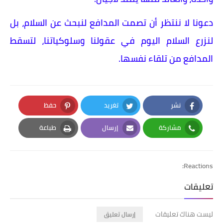
​دعونا لا ننتظر أن تصمت المدافع لنبحث عن السلام، بل
لنزرع السلام اليوم في عقولنا وسلوكياتنا، لتسقط
المدافع من تلقاء نفسها.
نشر
تغريد
حفظ
Pinterest
Twitter
Facebook
مشاركة
إرسال
طباعة
Print
Email
Whatsapp
Reactions:
تعليقات
ليست هناك تعليقات
إرسال تعليق