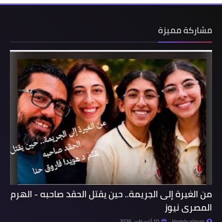
مشاركة مميزة
من الغيرة إلى الجريمة.. حين يقتل الحقد صاحبه - الهرم
المصرى نيوز
Hamdy algyar
10 أغسطس 2026