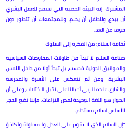
المشترك. إنه البيئة الخصبة التي تسمح للعقل البشري
أن يبدع، وللطفل أن يحلم، وللمجتمعات أن تتطور دون
خوف من الغد.
​ثقافة السلام: من الفكرة إلى السلوك
​صناعة السلام لا تبدأ من طاولات المفاوضات السياسية
والمواثيق الدولية فحسب، بل تبدأ أولاً من داخل النفس
البشرية، ومن ثم تنعكس على الأسرة والمدرسة
والشارع. عندما نربي أجيالنا على تقبل الاختلاف، وعلى أن
الحوار هو اللغة الوحيدة لفض النزاعات، فإننا نضع الحجر
الأساس لسلام مستدام.
​"إن السلام الذي لا يقوم على العدل والمساواة وتكافؤ