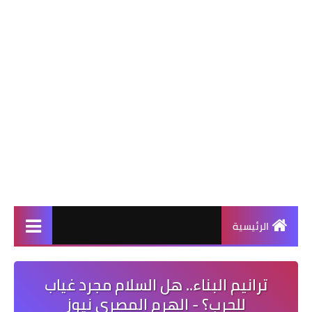
الرئيسية
ترانيم البناء.. هل السلام مجرد غياب
للحرب؟ - الهرم المصرى نيوز