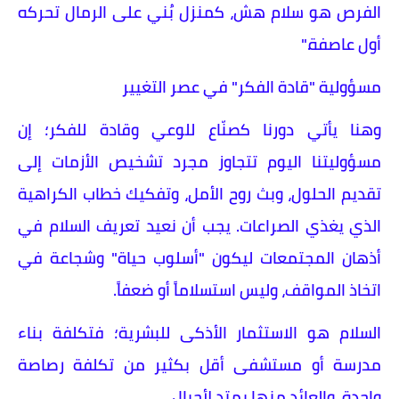
الفرص هو سلام هش، كمنزل بُني على الرمال تحركه
أول عاصفة."
​مسؤولية "قادة الفكر" في عصر التغيير
​وهنا يأتي دورنا كصنّاع للوعي وقادة للفكر؛ إن
مسؤوليتنا اليوم تتجاوز مجرد تشخيص الأزمات إلى
تقديم الحلول، وبث روح الأمل، وتفكيك خطاب الكراهية
الذي يغذي الصراعات. يجب أن نعيد تعريف السلام في
أذهان المجتمعات ليكون "أسلوب حياة" وشجاعة في
اتخاذ المواقف، وليس استسلاماً أو ضعفاً.
​السلام هو الاستثمار الأذكى للبشرية؛ فتكلفة بناء
مدرسة أو مستشفى أقل بكثير من تكلفة رصاصة
واحدة، والعائد منها يمتد لأجيال.