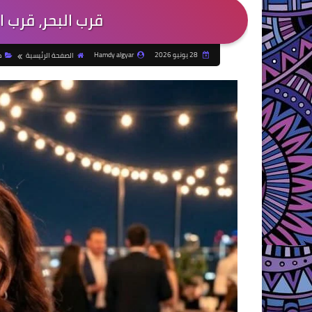
قرب البحر، قرب ا
28 يونيو 2026
Hamdy algyar
الصفحة الرئيسية
م