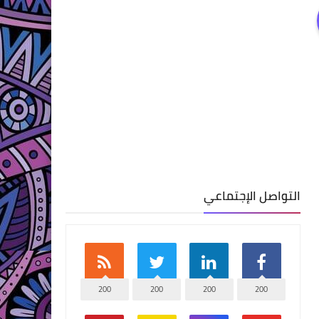
التواصل الإجتماعي
200
200
200
200