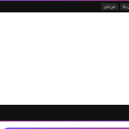
 بنا
من نحن