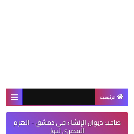
الرئيسية
صاحب ديوان الإنشاء في دمشق - الهرم
المصرى نيوز