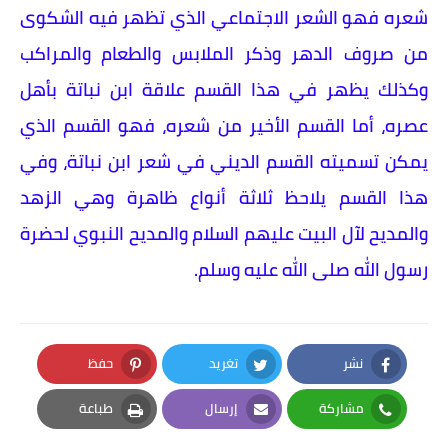
شعره فهو الشعر الاجتماعي الذي تظهر فيه الشكوى
من صروف الدهر وذكر الملابس والطعام والمراكب
وكذلك يظهر في هذا القسم علاقة ابن نباتة بأهل
عصره، أما القسم الأخير من شعره، فهو القسم الذي
يمكن تسميته القسم الديني في شعر ابن نباتة، وفي
هذا القسم يلاحظ ثلاثة أنواع ظاهرة وهي الزهد
والمديح لآل البيت عليهم السلام والمديح النبوي لحضرة
رسول الله صلى الله عليه وسلم.
نشر
تغريد
حفظ
Pinterest
Twitter
Facebook
مشاركة
إرسال
طباعة
Print
Email
Whatsapp