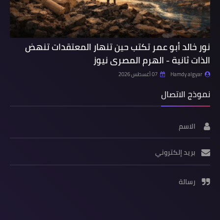
نور خالد أبو عمر تكتب حين تنهار المعتقدات تنهض
الذات ثانية - الهرم المصرى نيوز
Hamdy algyar
07 أغسطس 2026
نموذج الاتصال
الاسم
بريد إلكتروني
رسالة