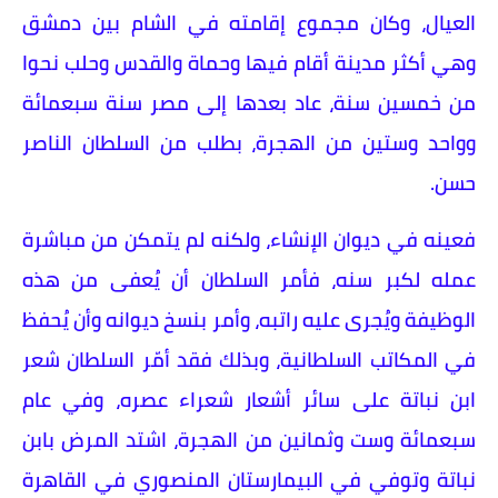
العيال، وكان مجموع إقامته في الشام بين دمشق
وهي أكثر مدينة أقام فيها وحماة والقدس وحلب نحوا
من خمسين سنة، عاد بعدها إلى مصر سنة سبعمائة
وواحد وستين من الهجرة، بطلب من السلطان الناصر
حسن.
فعينه في ديوان الإنشاء، ولكنه لم يتمكن من مباشرة
عمله لكبر سنه، فأمر السلطان أن يُعفى من هذه
الوظيفة ويُجرى عليه راتبه، وأمر بنسخ ديوانه وأن يُحفظ
في المكاتب السلطانية، وبذلك فقد أمّر السلطان شعر
ابن نباتة على سائر أشعار شعراء عصره، وفي عام
سبعمائة وست وثمانين من الهجرة، اشتد المرض بابن
نباتة وتوفي في البيمارستان المنصوري في القاهرة