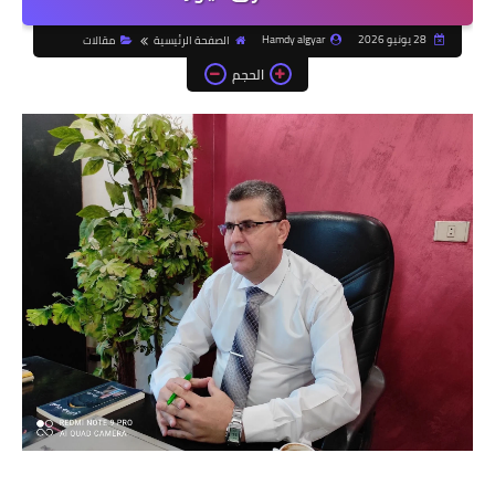
28 يونيو 2026
Hamdy algyar
الصفحة الرئيسية
مقالات
الحجم