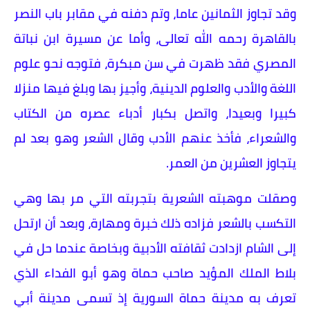
وقد تجاوز الثمانين عاما، وتم دفنه في مقابر باب النصر
بالقاهرة رحمه الله تعالى، وأما عن مسيرة ابن نباتة
المصري فقد ظهرت في سن مبكرة، فتوجه نحو علوم
اللغة والأدب والعلوم الدينية، وأجيز بها وبلغ فيها منزلا
كبيرا وبعيدا، واتصل بكبار أدباء عصره من الكتاب
والشعراء، فأخذ عنهم الأدب وقال الشعر وهو بعد لم
يتجاوز العشرين من العمر.
وصقلت موهبته الشعرية بتجربته التي مر بها وهي
التكسب بالشعر فزاده ذلك خبرة ومهارة، وبعد أن ارتحل
إلى الشام ازدادت ثقافته الأدبية وبخاصة عندما حل في
بلاط الملك المؤيد صاحب حماة وهو أبو الفداء الذي
تعرف به مدينة حماة السورية إذ تسمى مدينة أبي