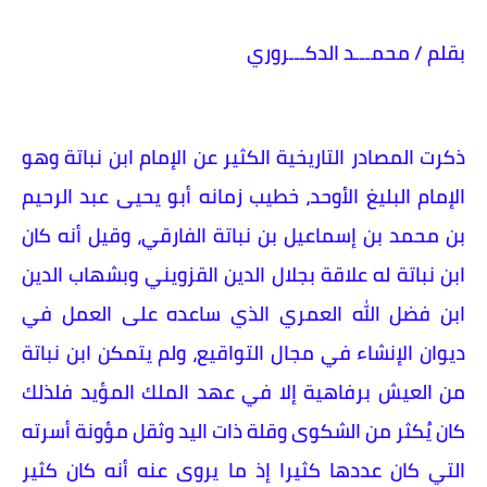
بقلم / محمـــد الدكـــروري
ذكرت المصادر التاريخية الكثير عن الإمام ابن نباتة وهو
الإمام البليغ الأوحد، خطيب زمانه أبو يحيى عبد الرحيم
بن محمد بن إسماعيل بن نباتة الفارقي، وقيل أنه كان
ابن نباتة له علاقة بجلال الدين القزويني وبشهاب الدين
ابن فضل الله العمري الذي ساعده على العمل في
ديوان الإنشاء في مجال التواقيع، ولم يتمكن ابن نباتة
من العيش برفاهية إلا في عهد الملك المؤيد فلذلك
كان يُكثر من الشكوى وقلة ذات اليد وثقل مؤونة أسرته
التي كان عددها كثيرا إذ ما يروى عنه أنه كان كثير