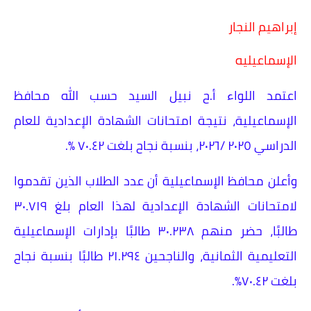
إبراهيم النجار
الإسماعيليه
اعتمد اللواء أ.ح نبيل السيد حسب الله محافظ
الإسماعيلية، نتيجة امتحانات الشهادة الإعدادية للعام
الدراسي ٢٠٢٥ /٢٠٢٦، بنسبة نجاح بلغت ٧٠.٤٢ ٪.
وأعلن محافظ الإسماعيلية أن عدد الطلاب الذين تقدموا
لامتحانات الشهادة الإعدادية لهذا العام بلغ ٣٠.٧١٩
طالبًا، حضر منهم ٣٠.٢٣٨ طالبًا بإدارات الإسماعيلية
التعليمية الثمانية، والناجحين ٢١.٢٩٤ طالبًا بنسبة نجاح
بلغت ٧٠.٤٢٪.