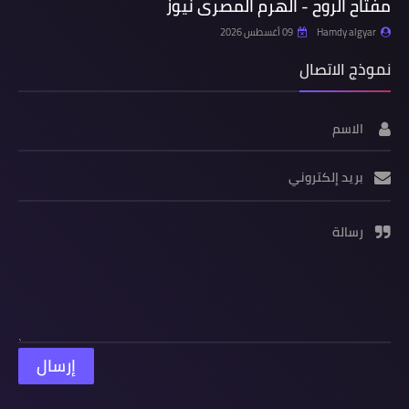
مفتاح الروح - الهرم المصرى نيوز
Hamdy algyar
09 أغسطس 2026
نموذج الاتصال
الاسم
بريد إلكتروني
رسالة