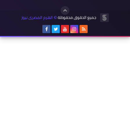
جميع الحقوق محفوظة
الهرم المصرى نيوز
©