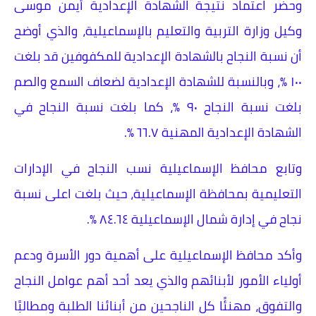
وحضر اعتماد نتيجة الشهادة الإعدادية أيمن موسى
وكيل وزارة التربية والتعليم بالإسماعيلية، والذي أوضح
أن نسبة النجاح بالشهادة الإعدادية للمكفوفين قد بلغت
١٠٠ ٪، وبالنسبة للشهادة الإعدادية لضعاف السمع والصم
بلغت نسبة النجاح ٩٠ ٪، كما بلغت نسبة النجاح في
الشهادة الإعدادية المهنية ٦٦.٧ ٪.
وتابع محافظ الإسماعيلية نسب النجاح في الإدارات
التعليمية بمحافظة الإسماعيلية، حيث بلغت اعلى نسبة
نجاح في إدارة شمال الإسماعيلية ٨٤.٦٤ ٪.
وأكد محافظ الإسماعيلية على أهمية دور الأسرة ودعم
أولياء الأمور لأبنائهم والذي يعد أحد أهم عوامل النجاح
والتفوق، مهنئًا كل الناجحين من أبنائنا الطلبة ومطالبًا