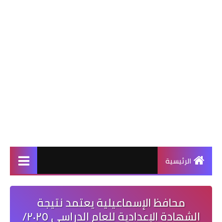
الرئيسية
محافظ الإسماعيلية يعتمد نتيجة
الشهادة الإعدادية للعام الدراسي ٢٠٢٥/