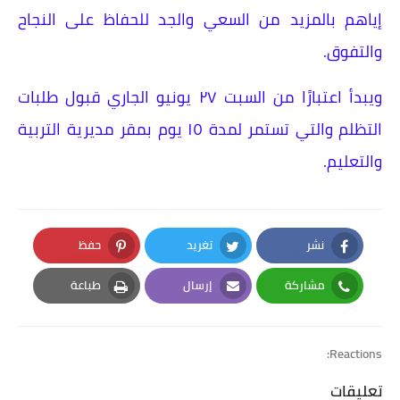
إياهم بالمزيد من السعي والجد للحفاظ على النجاح
والتفوق.
ويبدأ اعتبارًا من السبت ٢٧ يونيو الجاري قبول طلبات
التظلم والتي تستمر لمدة ١٥ يوم بمقر مديرية التربية
والتعليم.
نشر
تغريد
حفظ
Pinterest
Twitter
Facebook
مشاركة
إرسال
طباعة
Print
Email
Whatsapp
Reactions:
تعليقات