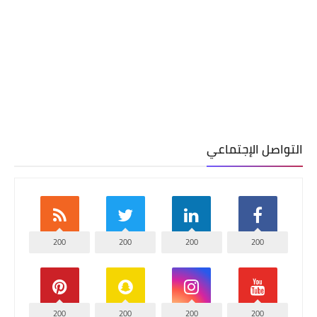
التواصل الإجتماعي
200
200
200
200
200
200
200
200