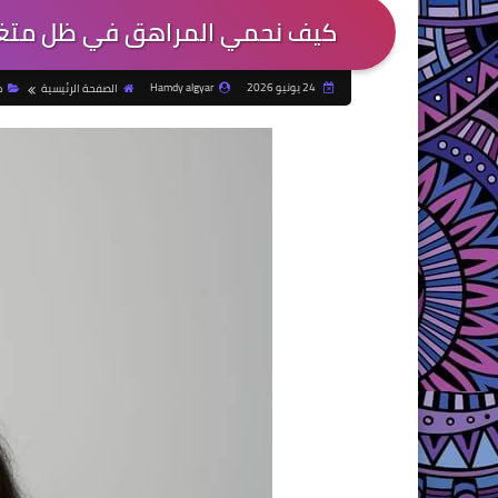
كيف نحمي المراهق في ظل متغيرا
24 يونيو 2026
Hamdy algyar
الصفحة الرئيسية
م