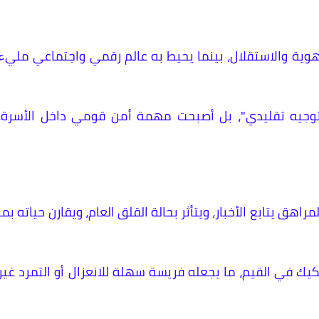
وية والاستقلال، بينما يحيط به عالم رقمي واجتماعي مليء
 توجيه تقليدي"، بل أصبحت مهمة أمن قومي داخل الأسرة،
اهق يتابع الأخبار، ويتأثر بحالة القلق العام، ويقارن حياته بما
شكيك في القيم، ما يجعله فريسة سهلة للانعزال أو التمرد غير