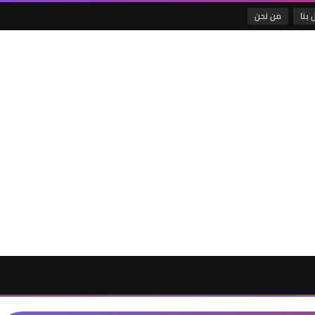
 بنا
من نحن