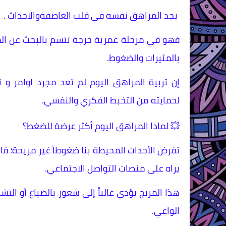
يجد المراهق نفسه في قلب العاصفةوالاحداث .
فهو في مرحلة عمرية حرجة تتسم بالبحث عن اله
بالمثيرات والضغوط.
إن تربية المراهق اليوم لم تعد مجرد اوامر و
لحمايته من التخبط الفكري والنفسي.
💥 ​لماذا المراهق اليوم أكثر عرضة للضغط؟
​تفرض الأحداث المحيطة بنا ضغوطاً غير مريحة؛ فالمر
يراه على منصات التواصل الاجتماعي.
هذا المزيج يؤدي غالباً إلى شعور بالضياع أو الت
الواعي.