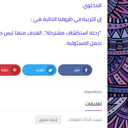
المحتوي.
إن التربية في ظروفنا الحالية هي :
"رحلة استكشاف مشتركة"، الهدف منها ليس صنع 
تحمل المسئولية .
نشر
تغريد
حفظ
nterest
Twitter
Facebook
Reactions:
تعليقات
ليست هناك تعليقات
إرسال تعليق