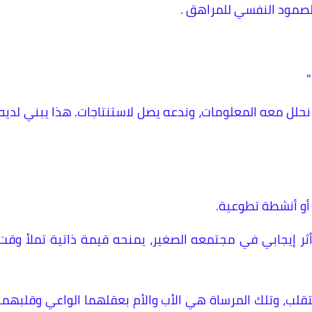
الصمود النفسي للمراهق .
"
 نحلل معه المعلومات، وندعه يصل لاستنتاجات. هذا يبني لديه
أو أنشطة تطوعية.
أثر إيجابي في مجتمعه الصغير، يمنحه قيمة ذاتية تملأ وقت
 متقلب، وتلك المرساة هي الأب والأم بعقلهما الواعي وقلبهما