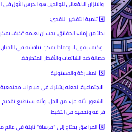
والاتزان الانفعالي للوالدين هو الدرس الأول في 
4️⃣ ​تنمية التفكير النقدي:
بدلاً من إملاء الحقائق، يجب ان نعلمه "كيف يفكر
وكيف يقول لا و"ماذا يفكر". نناقشه في الأخبار،
حصانة ضد الشائعات والأفكار المتطرفة.
5️⃣ ​المشاركة والمسئولية
الاجتماعية: نجعله يشترك في مبادرات مجتمعية 
الشعور بأنه جزء من الحل، وأنه يستطيع تقديم 
فراغه وتحميه من التخبط.
​6️⃣ المراهق يحتاج إلى "مرساة" ثابتة في عالم