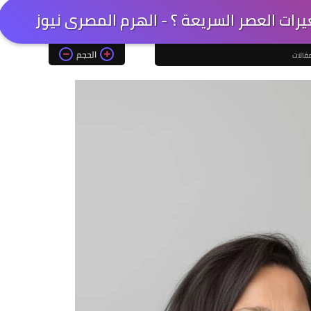
ت العصر السريعة ؟ - الهرم المصرى نيوز
الحجم
قالات