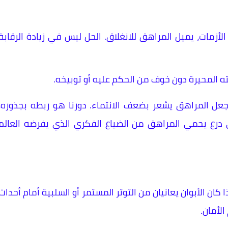
ات الأزمات، يميل المراهق للانغلاق. الحل ليس في زيادة الرقابة
ه المحيرة دون خوف من الحكم عليه أو توبيخه.
ة تجعل المراهق يشعر بضعف الانتماء. دورنا هو ربطه بجذوره،
وى درع يحمي المراهق من الضياع الفكري الذي يفرضه العالم
 كان الأبوان يعانيان من التوتر المستمر أو السلبية أمام أحداث
لأمان.