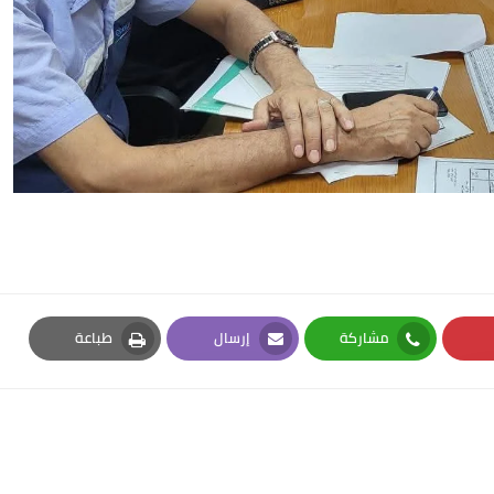
مشاركة
إرسال
طباعة
Print
Email
Whatsapp
Pi