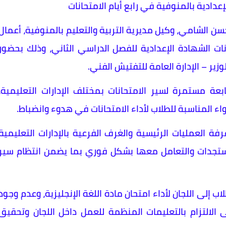
عدادية بالمنوفية في رابع أيام الامتحانات
لاثاء الموافق 2026/6/9 الأستاذ حسن الشامي، وكيل مديرية التربية والتعليم بالمنوفية، أعمال
نات الشهادة الإعدادية للفصل الدراسي الثاني، وذلك بحضور
ير – الإدارة العامة للتفتيش الفني.
عة مستمرة لسير الامتحانات بمختلف الإدارات التعليمية،
واء المناسبة للطلاب لأداء الامتحانات في هدوء وانضباط.
فة العمليات الرئيسية والغرف الفرعية بالإدارات التعليمية
مستجدات والتعامل معها بشكل فوري بما يضمن انتظام سير
 إلى اللجان لأداء امتحان مادة اللغة الإنجليزية، وعدم وجود
 الالتزام بالتعليمات المنظمة للعمل داخل اللجان وتحقيق