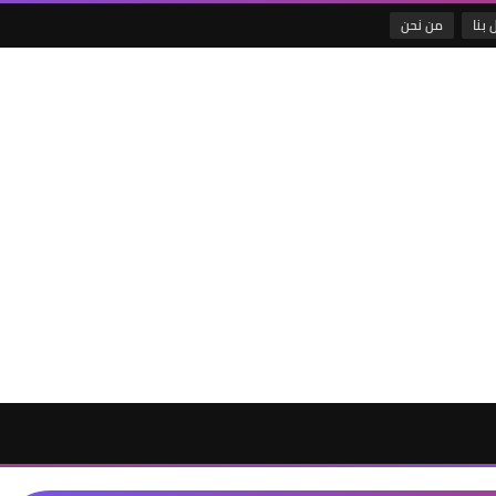
 بنا
من نحن