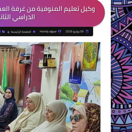
وكيل تعليم المنوفية من غرفة العمل
الدراسي الثان
09 يونيو 2026
Hamdy algyar
الصفحة الرئيسية
أ