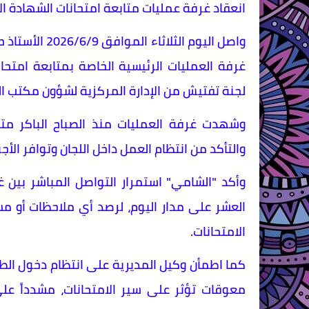
انعقاد غرفة عمليات متابعة امتحانات الشهادة الإ
واصل اليوم الث
غرفة العمليات الرئيسية الخاصة بمتابعة امتحا
لجنة تفتيش من الإدارة المركزية لشؤون مكتب الوز
وشهدت غرفة العمليات منذ الصباح الباكر متاب
والتأكد من انتظام العمل داخل اللجان وتوافر الأج
وأكد "الشامي" استمرار التواصل المباشر بين غر
العشر على مدار اليوم، لرصد أي ملاحظات أو 
الامتحانات.
كما اطمأن وكيل المديرية على انتظام دخول الطلاب
معوقات تؤثر على سير الامتحانات، مشدداً على