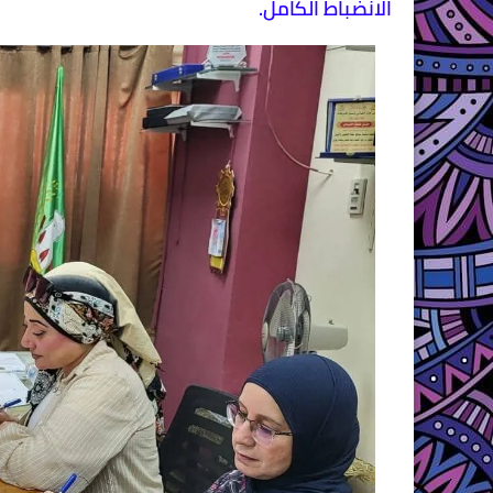
الانضباط الكامل.