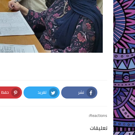
نشر
تغريد
حفظ
nterest
Twitter
Facebook
Reactions:
تعليقات