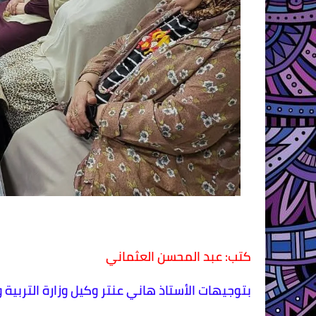
كتب: عبد المحسن العثماني
بتوجيهات الأستاذ هاني عنتر وكيل وزارة التربية 