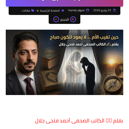
25 يونيو 2026
Hamdy algyar
الصفحة الرئيسية
مقالات
الحجم
بقلم ✍🏻 الكاتب الصحفى أحمد فتحى جلال