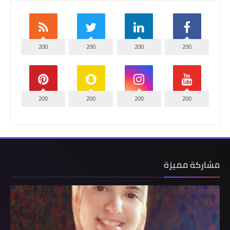
200
200
200
200
200
200
200
200
مشاركة مميزة