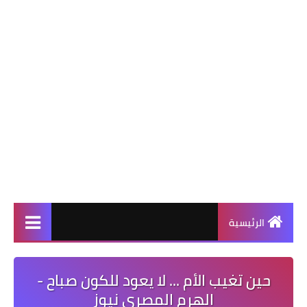
الرئيسية
حين تغيب الأم ... لا يعود للكون صباح -
الهرم المصرى نيوز