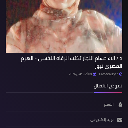
د / الاء حسام النجار تكتب الرفاه النفسى - الهرم
المصرى نيوز
Hamdy algyar
08 أغسطس 2026
نموذج الاتصال
الاسم
بريد إلكتروني