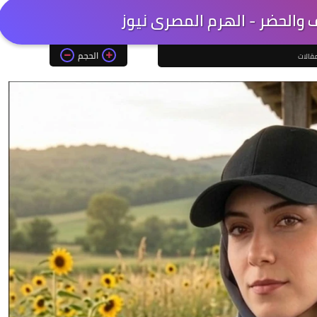
ف والحضر - الهرم المصرى نيوز
الحجم
قالات