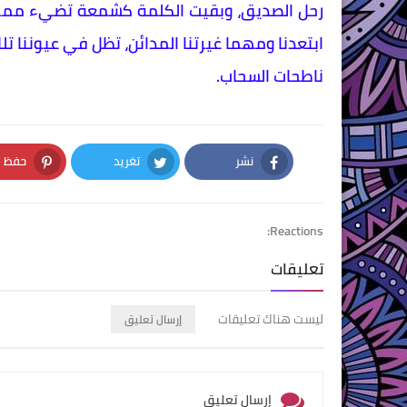
​رحل الصديق، وبقيت الكلمة كشمعة تضيء ممرات 
ابتعدنا ومهما غيرتنا المدائن، تظل في عيوننا تلك 
ناطحات السحاب.
نشر
تغريد
حفظ
nterest
Twitter
Facebook
Reactions:
تعليقات
ليست هناك تعليقات
إرسال تعليق
إرسال تعليق