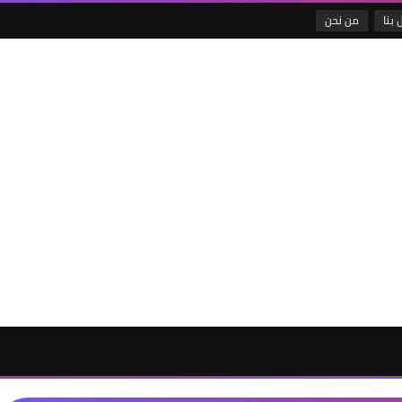
 بنا
من نحن