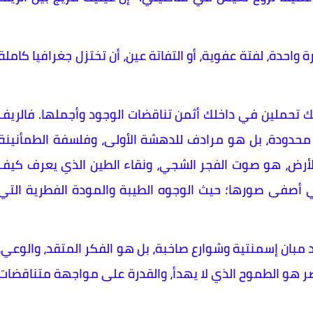
احدة، لفتة عفوية، أو التفاتة عين، أن تختزل جغرافيا كاملة
أنك تحملين في داخلك أثمن تناقضات الوجود وأجملها. فالريف
حدودة، بل هو مرادف للدهشة الأولى، وفلسفة الطمأنينة
لأرض، هو صوت الفجر الشجي، ونقاء الطين الذي يعرف كيف
 في أصفى صورها؛ حيث الوجوه الطيبة والمودة الفطرية التي
مبان إسمنتية وشوارع صاخبة، بل هو الفكر المتقد، والوعي،
ضر هو الطموح الذي لا يهدأ، والقدرة على مواجهة متناقضات