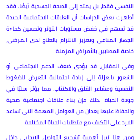
النفسي فقط، بل يمتد إلى الصحة الجسدية أيضًا. فقد
أظهرت بعض الدراسات أن العلاقات الاجتماعية الجيدة
قد تسهم في خفض مستويات التوتر وتحسين كفاءة
الجهاز المناعي وتعزيز الالتزام بالعلاج لدى المرضى،
خاصة المصابين بالأمراض المزمنة.
وفي المقابل، قد يؤدي ضعف الدعم الاجتماعي أو
الشعور بالعزلة إلى زيادة احتمالية التعرض للضغوط
النفسية ومشاعر القلق والاكتئاب، مما يؤثر سلبًا في
جودة الحياة. لذلك فإن بناء علاقات اجتماعية صحية
والحفاظ عليها يعدان من العوامل المهمة التي تساعد
الفرد على التكيف مع متطلبات الحياة المختلفة.
ومن هنا تبرز أهمية تشجيع التواصل الإيجابي داخل