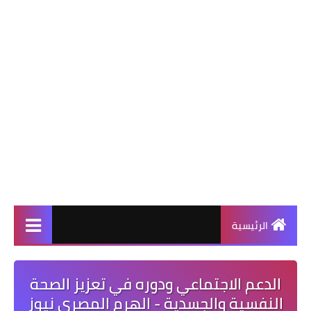
الرئيسية
الدعم الاجتماعي ودوره في تعزيز الصحة
النفسية والجسدية - الهرم المصرى نيوز