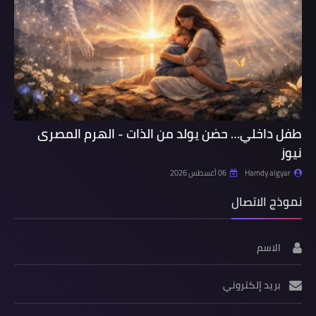
طفل داخلي… حضن يولد من الذات - الهرم المصرى
نيوز
Hamdy algyar
06 أغسطس 2026
نموذج الاتصال
الاسم
بريد إلكتروني