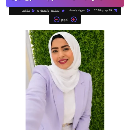
29 يونيو 2026
Hamdy algyar
الصفحة الرئيسية
مقالات
الحجم