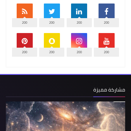
200
200
200
200
200
200
200
200
مشاركة مميزة