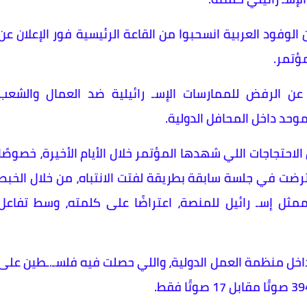
لوفود العربية انسحبوا من القاعة الرئيسية فور الإعلان عن
مؤتمر.
 عن الرفض للممارسات الإسـ رائيلية ضد العمال والشعب
وحد داخل المحافل الدولية.
احتجاجات اللي شهدها المؤتمر خلال الأيام الأخيرة، خصوصًا
ترضت في جلسة سابقة بطريقة لفتت الانتباه، من خلال الخبط
مثل إسـ رائيل للمنصة، اعتراضًا على كلمته، وسط تفاعل
داخل منظمة العمل الدولية، واللي حصلت فيه فلسـ.ـطين على