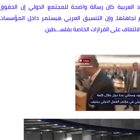
 العربية كان رسالة واضحة للمجتمع الدولي إن الحقوق
 تجاهلها، وإن التنسيق العربي هيستمر داخل المؤسسات
لالتفاف على القرارات الخاصة بفلسـ.ـطين.