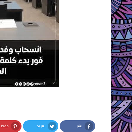
نشر
تغريد
حفظ