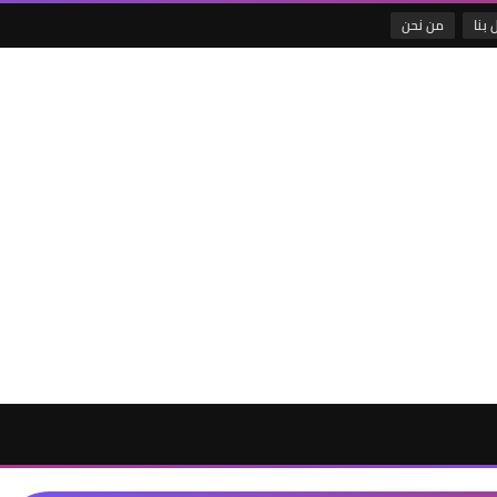
 بنا
من نحن