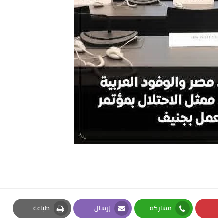
مشاركة
إرسال
طباعة