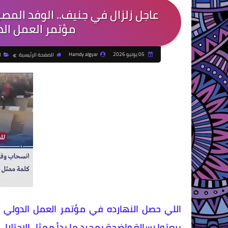
عاجل زلزال في جنيف.. الوفد المصر
مؤتمر العمل الد
05 يونيو 2026
Hamdy algyar
الصفحة الرئيسية
ا
اللي حصل النهارده في مؤتمر العمل الدولي ب
يبعتوا رسالة واضحة بمجرد ما بدأ ممثل الاحتلال ا