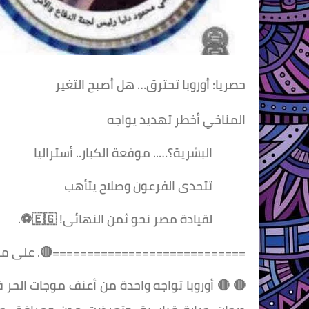
حصريا: أوروبا تحترق… هل أصبح التغير
المناخي أخطر تهديد يواجه
البشرية؟….. موقعة الكبار.. أستراليا
تتحدى الفرعون وصلاح يتأهب
لقيادة مصر نحو ثمن النهائى! 🇪🇬⚽.
============================🔴. على مسئ
🔴 🔴 أوروبا تواجه واحدة من أعنف موجات الح