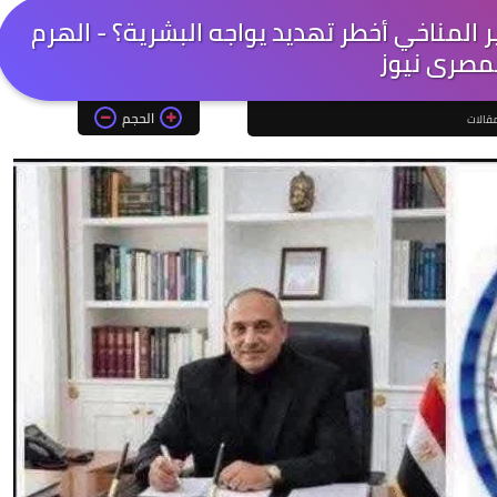
ر المناخي أخطر تهديد يواجه البشرية؟ - الهرم
مصرى نيوز
الحجم
قالات