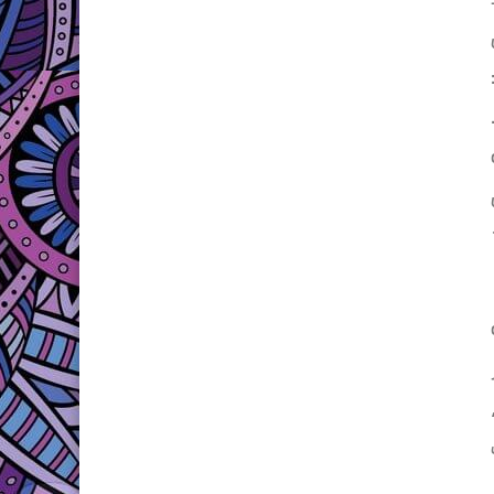
منهم حوالى 15