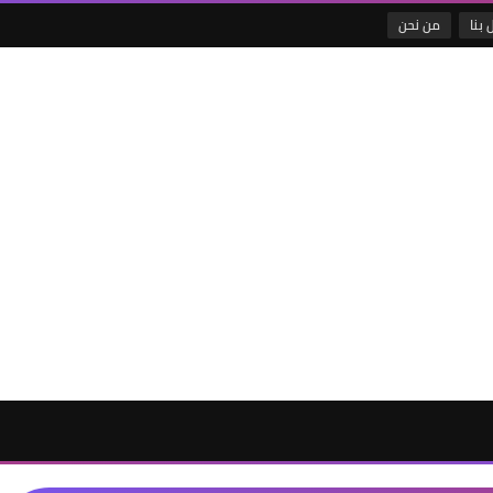
 بنا
من نحن