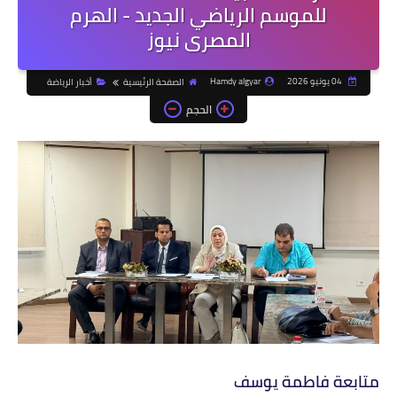
للموسم الرياضي الجديد - الهرم
المصرى نيوز
04 يونيو 2026
Hamdy algyar
الصفحة الرئيسية
أخبار الرياضة
الحجم
متابعة فاطمة يوسف