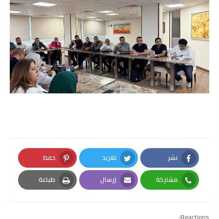
نشر
تغريد
حفظ
Pinterest
Twitter
Facebook
مشاركة
إرسال
طباعة
Print
Email
Whatsapp
Reactions: