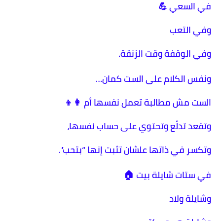
في السعي 💪
وفي التعب
وفي الوقفة وقت الزنقة.
ونفس الكلام على الست كمان…
الست مش مطالبة تعمل نفسها أم 👩‍👦
وتقعد تدلّع وتحتوي على حساب نفسها،
وتكسر في ذاتها علشان تثبت إنها “بتحب”.
في ستات شايلة بيت 🏠
وشايلة ولاد