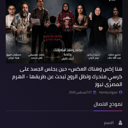
هنا إكس وهناك العكس» حين يجلس الجسد على
كرسيٍ متحرك وتظل الروح تبحث عن طريقها - الهرم
المصرى نيوز
Hamdy algyar
07 أغسطس 2026
نموذج الاتصال
الاسم