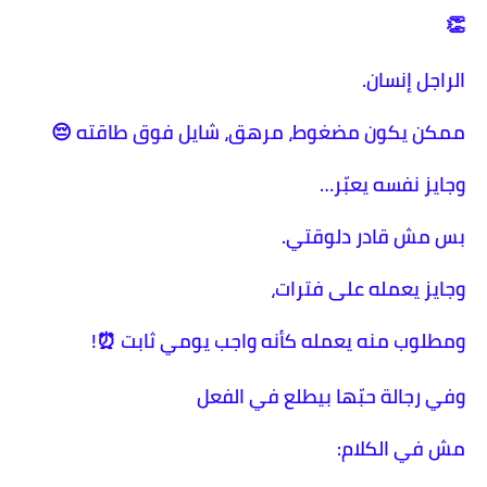
👏
الراجل إنسان.
ممكن يكون مضغوط، مرهق، شايل فوق طاقته 😔
وجايز نفسه يعبّر…
بس مش قادر دلوقتي.
وجايز يعمله على فترات،
ومطلوب منه يعمله كأنه واجب يومي ثابت ⏰!
وفي رجالة حبّها بيطلع في الفعل
مش في الكلام: