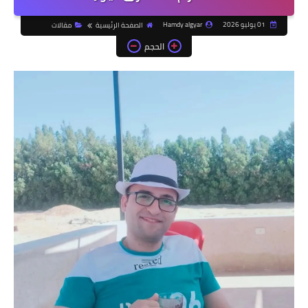
01 يوليو 2026
Hamdy algyar
الصفحة الرئيسية
مقالات
الحجم