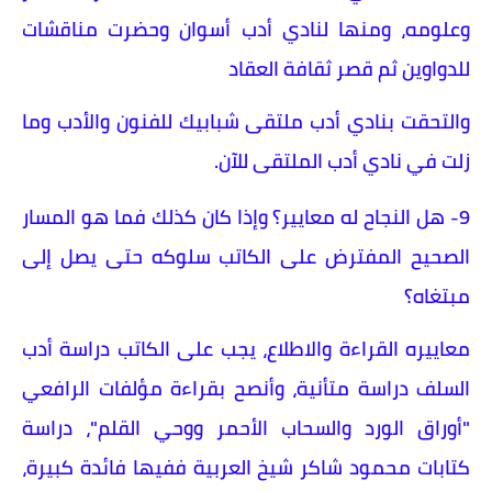
وعلومه، ومنها لنادي أدب أسوان وحضرت مناقشات
للدواوين ثم قصر ثقافة العقاد
والتحقت بنادي أدب ملتقى شبابيك للفنون والأدب وما
زلت في نادي أدب الملتقى للآن.
9- هل النجاح له معايير؟ وإذا كان كذلك فما هو المسار
الصحيح المفترض على الكاتب سلوكه حتى يصل إلى
مبتغاه؟
معاييره القراءة والاطلاع، يجب على الكاتب دراسة أدب
السلف دراسة متأنية، وأنصح بقراءة مؤلفات الرافعي
"أوراق الورد والسحاب الأحمر ووحي القلم"، دراسة
كتابات محمود شاكر شيخ العربية ففيها فائدة كبيرة،