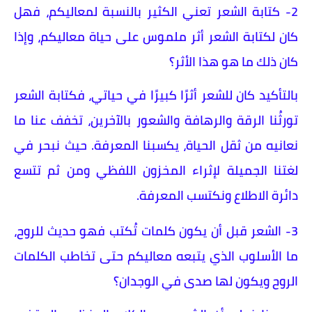
2- كتابة الشعر تعني الكثير بالنسبة لمعاليكم، فهل
كان لكتابة الشعر أثر ملموس على حياة معاليكم، وإذا
كان ذلك ما هو هذا الأثر؟
بالتأكيد كان للشعر أثرًا كبيرًا في حياتي، فكتابة الشعر
تورثُنا الرقة والرهافة والشعور بالآخرين، تخفف عنا ما
نعانيه من ثقل الحياة، يكسبنا المعرفة. حيث نبحر في
لغتنا الجميلة لإثراء المخزون اللفظي ومن ثم تتسع
دائرة الاطلاع ونكتسب المعرفة.
3- الشعر قبل أن يكون كلمات تُكتب فهو حديث للروح،
ما الأسلوب الذي يتبعه معاليكم حتى تخاطب الكلمات
الروح ويكون لها صدى في الوجدان؟