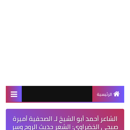
الرئيسية
الشاعر أحمد أبو الشيخ لـ الصحفية أميرة
صبحي الخضراوي: الشعر حديث الروح وسر