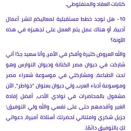
كتابات العقاد والمنفلوطي.
10- هل توجد خطط مستقبلية لمعاليكم لنشر أعمال
أدبية، أو هناك عمل يتم العمل على تجهيزه في هذه
الآونة؟
والله العروض كثيرة وأفكر في الأمر، وأنا سعيد جدًا أني
شاركت في ديوان مصر الكنانة وديوان النوارس وهو
تحت الطباعة، ومشاركتي في موسوعة شعراء مصر
وموسوعة أدباء العرب، ولي ديوان بعنوان "خواطر"، الآن
مشغول بالمحاضرات في نوادي الأدب، أفضل إفادة
الغير وأقدمهم حتى على نفسي والله ولي التوفيق؛
جزيل شكري وامتناني لحضرتك أستاذة أميرة، دعواتي
لكِ بالتوفيق دائمًا.