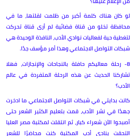
من الإعلام عليها؟
لو كان هناك كلمة أكبر من ظلمت لقلتها، ما في
محافظة تخلو من قناة فضائية لم أرى قناة تحركت
لتغطية حية لفعاليات نوادي الأدب، النافذة الوحيدة هي
شبكات التواصل الاجتماعي وهذا أمر مؤسف جدًا.
8- رحلة معاليكم حافلة بالنجاحات والإنجازات، فهلا
تشاركنا الحديث عن هذه الرحلة المتفردة في عالم
الأدب؟
كانت بدايتي في شبكات التواصل الاجتماعي ما ادخرت
جهدًا في نشر الأدب، قمت بتعليم الكثير الشعر حتى
أصبحوا الآن شعراء كبار، ثم انتقلت لمكتبة مصر العليا
التحقت بنادي أدب المكتبة كنت محاضرًا للشعر