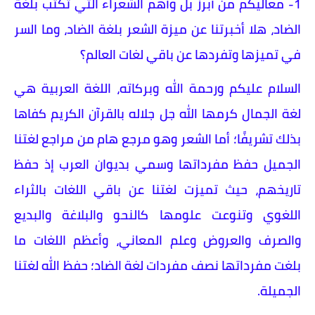
1- معاليكم من أبرز بل وأهم الشعراء التي تكتب بلغة
الضاد، هلا أخبرتنا عن ميزة الشعر بلغة الضاد، وما السر
في تميزها وتفردها عن باقي لغات العالم؟
السلام عليكم ورحمة الله وبركاته، اللغة العربية هي
لغة الجمال كرمها الله جل جلاله بالقرآن الكريم كفاها
بذلك تشريفًا؛ أما الشعر وهو مرجع هام من مراجع لغتنا
الجميل حفظ مفرداتها وسمي بديوان العرب إذ حفظ
تاريخهم، حيث تميزت لغتنا عن باقي اللغات بالثراء
اللغوي وتنوعت علومها كالنحو والبلاغة والبديع
والصرف والعروض وعلم المعاني، وأعظم اللغات ما
بلغت مفرداتها نصف مفردات لغة الضاد؛ حفظ الله لغتنا
الجميلة.