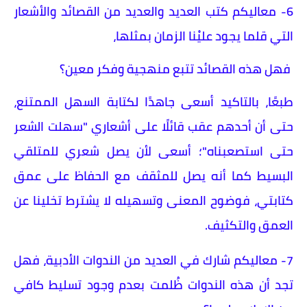
6- معاليكم كتب العديد والعديد من القصائد والأشعار
التي قلما يجود عليْنا الزمان بمثلها،
فهل هذه القصائد تتبع منهجية وفكر معين؟
طبعًا، بالتاكيد أسعى جاهدًا لكتابة السهل الممتنع،
حتى أن أحدهم عقب قائلًا على أشعاري "سهلت الشعر
حتى استصعبناه"؛ أسعى لأن يصل شعري للمتلقي
البسيط كما أنه يصل للمثقف مع الحفاظ على عمق
كتابتي، فوضوح المعنى وتسهيله لا يشترط تخلينا عن
العمق والتكثيف.
7- معاليكم شارك في العديد من الندوات الأدبية، فهل
تجد أن هذه الندوات ظُلمت بعدم وجود تسليط كافي