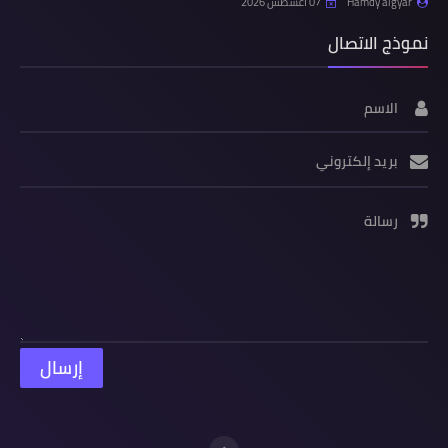
Hamdy algyar
07 أغسطس 2026
نموذج الاتصال
الاسم
بريد إلكتروني
رسالة