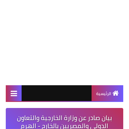
الرئيسية
بيان صادر عن وزارة الخارجية والتعاون
الدولي والمصريين بالخارج - الهرم