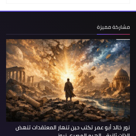
مشاركة مميزة
نور خالد أبو عمر تكتب حين تنهار المعتقدات تنهض
الذات ثانية - الهرم المصرى نيوز