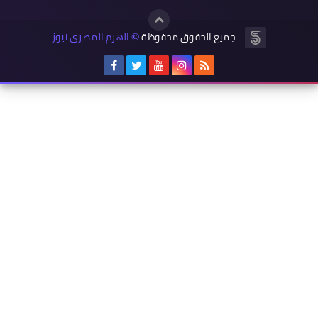
جميع الحقوق محفوظة
الهرم المصرى نيوز
©