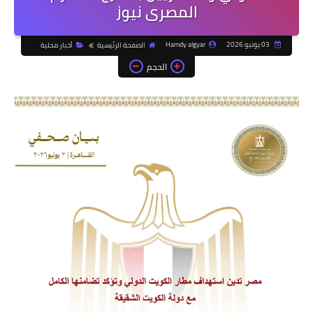
المصرى نيوز
03 يونيو 2026
Hamdy algyar
الصفحة الرئيسية
أخبار محلية
الحجم