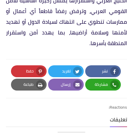
الخليج العربي واستقرارها يمثلان ركيزة أساسية للأمن
القومي العربي، وترفض رفضاً قاطعاً أي أعمال أو
ممارسات تنطوي على انتهاك لسيادة الدول أو تهديد
لأمنها وسلامة أراضيها، بما يهدد أمن واستقرار
المنطقة بأسرها.
نشر
تغريد
حفظ
Pinterest
Twitter
Facebook
مشاركة
إرسال
طباعة
Print
Email
Whatsapp
Reactions:
تعليقات