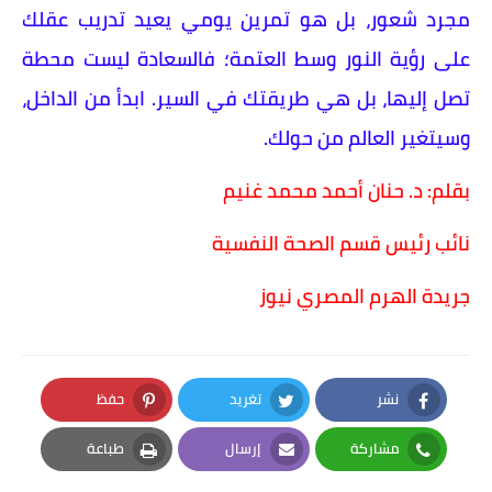
مجرد شعور، بل هو تمرين يومي يعيد تدريب عقلك
على رؤية النور وسط العتمة؛ فالسعادة ليست محطة
تصل إليها، بل هي طريقتك في السير. ابدأ من الداخل،
وسيتغير العالم من حولك.
​بقلم: د. حنان أحمد محمد غنيم
نائب رئيس قسم الصحة النفسية
جريدة الهرم المصري نيوز
نشر
تغريد
حفظ
Pinterest
Twitter
Facebook
مشاركة
إرسال
طباعة
Print
Email
Whatsapp