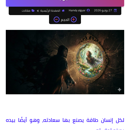
27 يونيو 2026
Hamdy algyar
الصفحة الرئيسية
مقالات
الحجم
​لكل إنسان طاقة يصنع بها سعادته، وهو أيضًا بيده