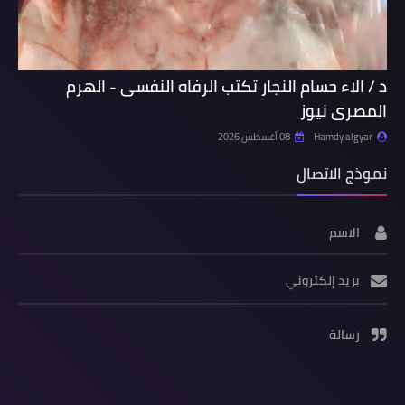
د / الاء حسام النجار تكتب الرفاه النفسى - الهرم
المصرى نيوز
Hamdy algyar
08 أغسطس 2026
نموذج الاتصال
الاسم
بريد إلكتروني
رسالة