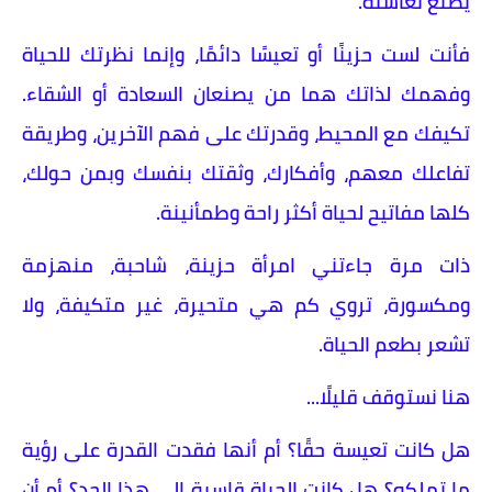
يصنع تعاسته.
فأنت لست حزينًا أو تعيسًا دائمًا، وإنما نظرتك للحياة
وفهمك لذاتك هما من يصنعان السعادة أو الشقاء.
تكيفك مع المحيط، وقدرتك على فهم الآخرين، وطريقة
تفاعلك معهم، وأفكارك، وثقتك بنفسك وبمن حولك،
كلها مفاتيح لحياة أكثر راحة وطمأنينة.
​ذات مرة جاءتني امرأة حزينة، شاحبة، منهزمة
ومكسورة، تروي كم هي متحيرة، غير متكيفة، ولا
تشعر بطعم الحياة.
هنا نستوقف قليلًا...
هل كانت تعيسة حقًا؟ أم أنها فقدت القدرة على رؤية
ما تملكه؟ هل كانت الحياة قاسية إلى هذا الحد؟ أم أن