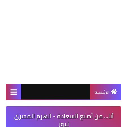
الرئيسية
أنا... من أصنع السعادة - الهرم المصرى
نيوز