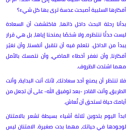
أفكارها السلبية أصبحت عدسة ترى بها كل شيء؟
​بدأنا رحلة البحث داخل ذاتها، فاكتشفت أن السعادة
ليست حدثًا ننتظره، ولا شخصًا يمنحنا إياها، بل هي قرار
يبدأ من الداخل. نتعلم فيه أن نتقبل أنفسنا، وأن نغيّر
أفكارنا، وأن نغفر أخطاء الماضي، وأن نتمسك بالأمل
مهما اشتدت الظروف.
​فلا تنتظر أن يصنع أحد سعادتك، لأنك أنت البداية، وأنت
الطريق، وأنت القادر -بعد توفيق الله- على أن تجعل من
أيامك حياة تستحق أن تُعاش.
​ابدأ اليوم بتدوين ثلاثة أشياء بسيطة تشعر بالامتنان
لوجودها في حياتك، مهما بدت صغيرة. الامتنان ليس