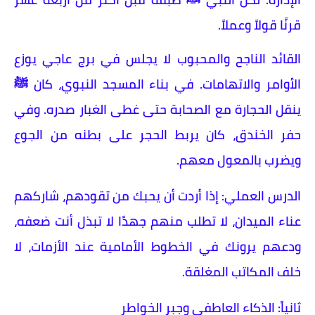
قرنًا قولاً وعملاً.
​القائد الناجح والمحبوب لا يجلس في برج عاجي يوزع
الأوامر والاتهامات. في بناء المسجد النبوي، كان ﷺ
ينقل الحجارة مع الصحابة حتى غطى الغبار صدره. وفي
حفر الخندق، كان يربط الحجر على بطنه من الجوع
ويضرب بالمعول معهم.
​الدرس العملي: إذا أردت أن يحبك من تقودهم، شاركهم
عناء الميدان، لا تطلب منهم جهدًا لا تبذل أنت ضعفه،
ودعهم يرونك في الخطوط الأمامية عند الأزمات، لا
خلف المكاتب المغلقة.
​ثانياً: الذكاء العاطفي وجبر الخواطر