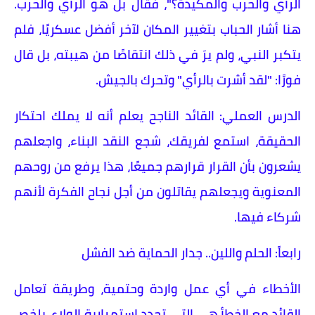
الرأي والحرب والمكيدة؟"، فقال بل هو الرأي والحرب.
هنا أشار الحباب بتغيير المكان لآخر أفضل عسكريًا، فلم
يتكبر النبي، ولم يرَ في ذلك انتقاصًا من هيبته، بل قال
فورًا: "لقد أشرت بالرأي" وتحرك بالجيش.
​الدرس العملي: القائد الناجح يعلم أنه لا يملك احتكار
الحقيقة، استمع لفريقك، شجع النقد البناء، واجعلهم
يشعرون بأن القرار قرارهم جميعًا، هذا يرفع من روحهم
المعنوية ويجعلهم يقاتلون من أجل نجاح الفكرة لأنهم
شركاء فيها.
​رابعاً: الحلم واللين.. جدار الحماية ضد الفشل
​الأخطاء في أي عمل واردة وحتمية، وطريقة تعامل
القائد مع الخطأ هي التي تحدد استمرارية الولاء. يلخص