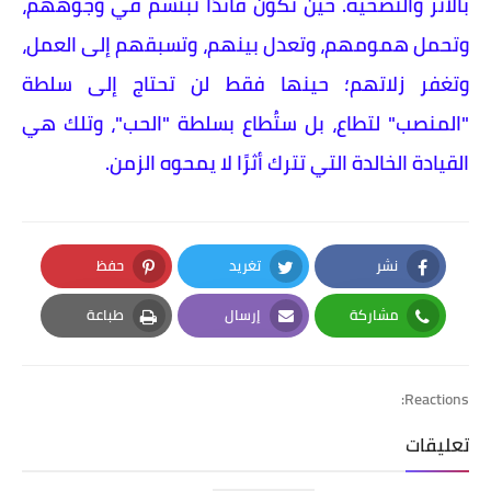
بالأثر والتضحية. حين تكون قائدًا تبتسم في وجوههم،
وتحمل همومهم، وتعدل بينهم، وتسبقهم إلى العمل،
وتغفر زلاتهم؛ حينها فقط لن تحتاج إلى سلطة
"المنصب" لتطاع، بل ستُطاع بسلطة "الحب"، وتلك هي
القيادة الخالدة التي تترك أثرًا لا يمحوه الزمن.
نشر
تغريد
حفظ
Pinterest
Twitter
Facebook
مشاركة
إرسال
طباعة
Print
Email
Whatsapp
Reactions:
تعليقات