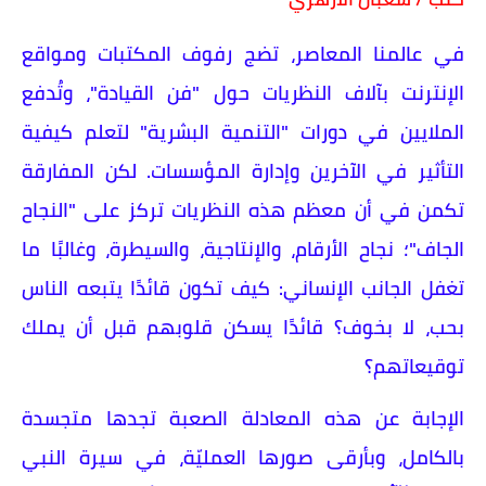
​في عالمنا المعاصر، تضج رفوف المكتبات ومواقع
الإنترنت بآلاف النظريات حول "فن القيادة"، وتُدفع
الملايين في دورات "التنمية البشرية" لتعلم كيفية
التأثير في الآخرين وإدارة المؤسسات. لكن المفارقة
تكمن في أن معظم هذه النظريات تركز على "النجاح
الجاف"؛ نجاح الأرقام، والإنتاجية، والسيطرة، وغالبًا ما
تغفل الجانب الإنساني: كيف تكون قائدًا يتبعه الناس
بحب، لا بخوف؟ قائدًا يسكن قلوبهم قبل أن يملك
توقيعاتهم؟
​الإجابة عن هذه المعادلة الصعبة تجدها متجسدة
بالكامل، وبأرقى صورها العمليّة، في سيرة النبي