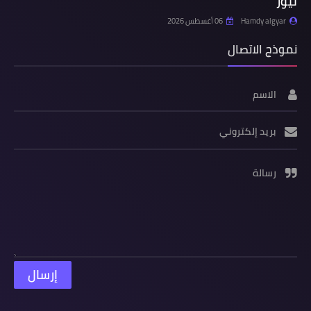
نيوز
Hamdy algyar
06 أغسطس 2026
نموذج الاتصال
الاسم
بريد إلكتروني
رسالة