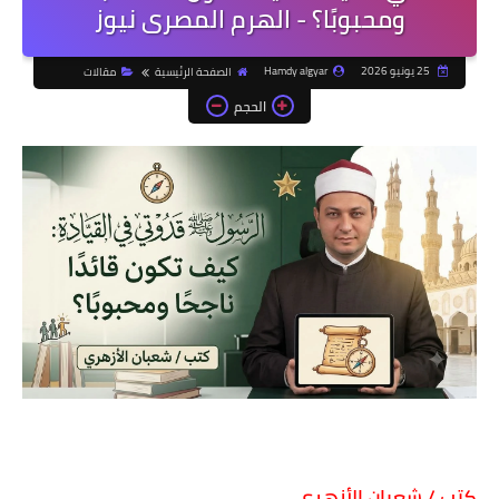
ومحبوبًا؟ - الهرم المصرى نيوز
25 يونيو 2026
Hamdy algyar
الصفحة الرئيسية
مقالات
الحجم
كتب / شعبان الأزهري